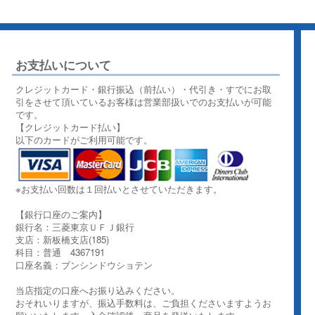
お支払いについて
クレジットカード・銀行振込（前払い）・代引き・すでにお取
引をさせて頂いているお客様は営業部扱いでのお支払いが可能
です。
【クレジットカード払い】
以下のカードがご利用可能です。
※お支払い回数は１回払いとさせていただきます。
【銀行口座のご案内】
銀行名：三菱東京ＵＦＪ銀行
支店：新板橋支店(185)
科目：普通 4367191
口座名義：ブンシンドウショテン
当店指定の口座へお振り込みください。
おそれいりますが、振込手数料は、ご負担くださいますようお