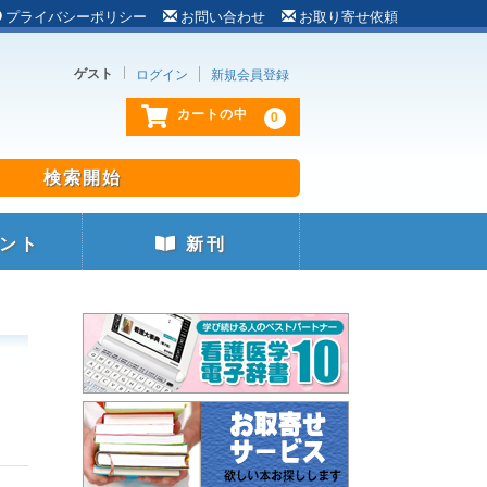
プライバシーポリシー
お問い合わせ
お取り寄せ依頼
ゲスト
ログイン
新規会員登録
0
カートの中
ント
新刊