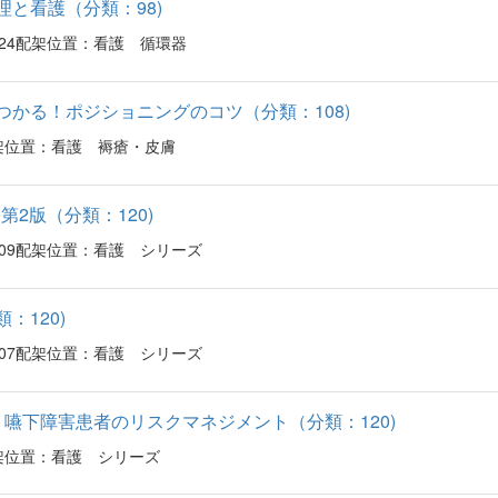
理と看護（分類：98)
86824配架位置：看護 循環器
つかる！ポジショニングのコツ（分類：108)
90配架位置：看護 褥瘡・皮膚
第2版（分類：120)
84509配架位置：看護 シリーズ
：120)
89207配架位置：看護 シリーズ
・嚥下障害患者のリスクマネジメント（分類：120)
68配架位置：看護 シリーズ