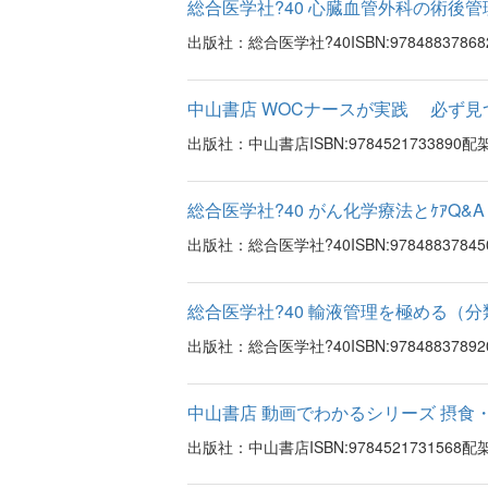
総合医学社?40 心臓血管外科の術後管
出版社：総合医学社?40ISBN:97848837
中山書店 WOCナースが実践 必ず見
出版社：中山書店ISBN:97845217338
総合医学社?40 がん化学療法とｹｱQ&A 
出版社：総合医学社?40ISBN:97848837
総合医学社?40 輸液管理を極める（分類
出版社：総合医学社?40ISBN:97848837
中山書店 動画でわかるシリーズ 摂食
出版社：中山書店ISBN:97845217315