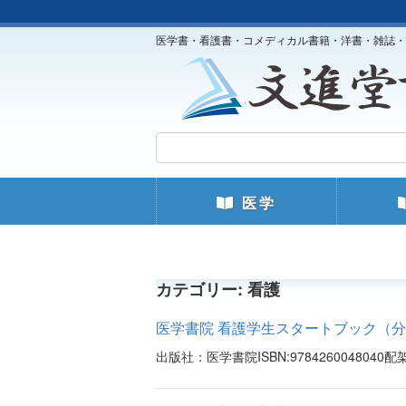
医学書・看護書・コメディカル書籍・洋書・雑誌・
医学
カテゴリー:
看護
医学書院 看護学生スタートブック（分類
出版社：医学書院ISBN:97842600480