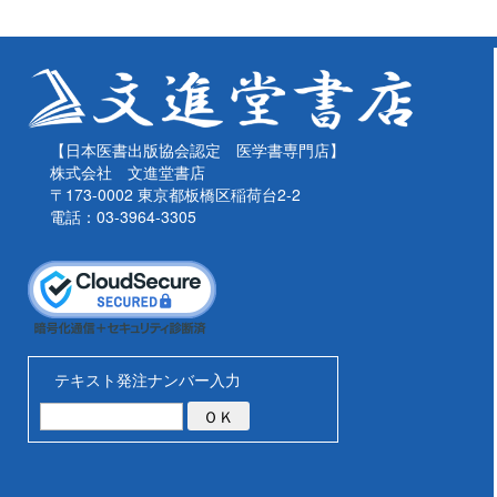
【日本医書出版協会認定 医学書専門店】
株式会社 文進堂書店
〒173-0002 東京都板橋区稲荷台2-2
電話：03-3964-3305
テキスト発注ナンバー入力