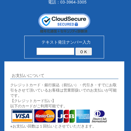
電話：03-3964-3305
テキスト発注ナンバー入力
お支払いについて
クレジットカード・銀行振込（前払い）・代引き・すでにお取
引をさせて頂いているお客様は営業部扱いでのお支払いが可能
です。
【クレジットカード払い】
以下のカードがご利用可能です。
※お支払い回数は１回払いとさせていただきます。