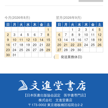
今月(2026年8月)
翌月(2026年9月)
日
月
火
水
木
金
土
日
月
火
水
木
金
土
1
1
2
3
4
5
2
3
4
5
6
7
8
6
7
8
9
10
11
12
9
10
11
12
13
14
15
13
14
15
16
17
18
19
16
17
18
19
20
21
22
20
21
22
23
24
25
26
23
24
25
26
27
28
29
27
28
29
30
30
31
(
発送業務休日)
【日本医書出版協会認定 医学書専門店】
株式会社 文進堂書店
〒173-0002 東京都板橋区稲荷台2-2