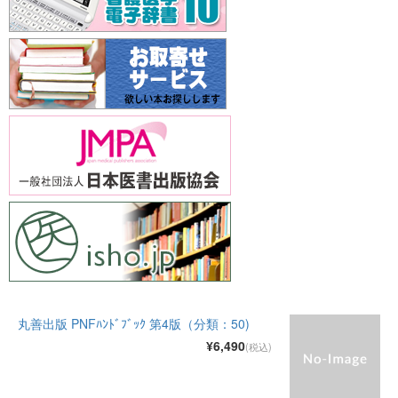
丸善出版 PNFﾊﾝﾄﾞﾌﾞｯｸ 第4版（分類：50)
¥6,490
(税込)