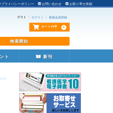
プライバシーポリシー
お問い合わせ
お取り寄せ依頼
ゲスト
ログイン
新規会員登録
0
カートの中
ント
新刊