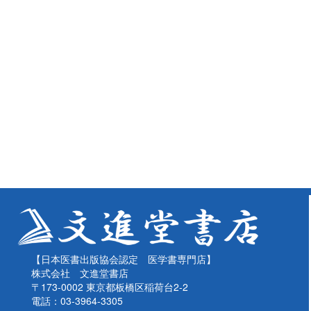
【日本医書出版協会認定 医学書専門店】
株式会社 文進堂書店
〒173-0002 東京都板橋区稲荷台2-2
電話：03-3964-3305