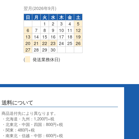
翌月(2026年9月)
日
月
火
水
木
金
土
1
2
3
4
5
6
7
8
9
10
11
12
13
14
15
16
17
18
19
20
21
22
23
24
25
26
27
28
29
30
(
発送業務休日)
送料について
商品送付先により異なります。
・北海道・九州：1,200円+税
・北東北・中国・四国：800円+税
・関東：480円+税
・南東北・信越・中部：600円+税