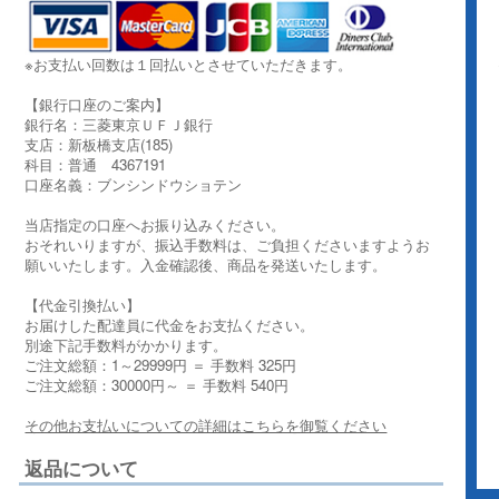
※お支払い回数は１回払いとさせていただきます。
【銀行口座のご案内】
銀行名：三菱東京ＵＦＪ銀行
支店：新板橋支店(185)
科目：普通 4367191
口座名義：ブンシンドウショテン
当店指定の口座へお振り込みください。
おそれいりますが、振込手数料は、ご負担くださいますようお
願いいたします。入金確認後、商品を発送いたします。
【代金引換払い】
お届けした配達員に代金をお支払ください。
別途下記手数料がかかります。
ご注文総額：1～29999円 ＝ 手数料 325円
ご注文総額：30000円～ ＝ 手数料 540円
その他お支払いについての詳細はこちらを御覧ください
返品について