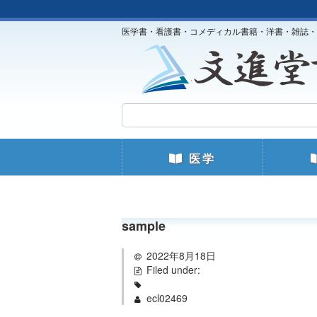
医学書・看護書・コメディカル書籍・洋書・雑誌・
医学
sample
2022年8月18日
Filed under:
ecl02469