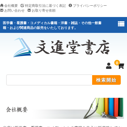
会社概要
特定商取引法に基づく表記
プライバシーポリシー
お問い合わせ
お取り寄せ依頼
医学書・看護書・コメディカル書籍・洋書・雑誌・その他一般書
籍・および関連商品の販売をいたしております。
0
医学
看護
医薬関連