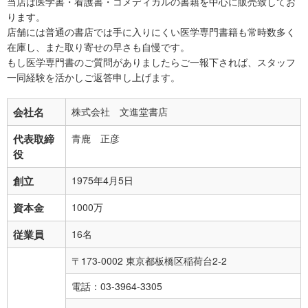
当店は医学書・看護書・コメディカルの書籍を中心に販売致してお
レジデント
ります。
店舗には普通の書店では手に入りにくい医学専門書籍も常時数多く
在庫し、また取り寄せの早さも自慢です。
もし医学専門書のご質問がありましたらご一報下されば、スタッフ
一同経験を活かしご返答申し上げます。
会社名
株式会社 文進堂書店
代表取締
青鹿 正彦
役
創立
1975年4月5日
資本金
1000万
従業員
16名
〒173-0002 東京都板橋区稲荷台2-2
電話：03-3964-3305