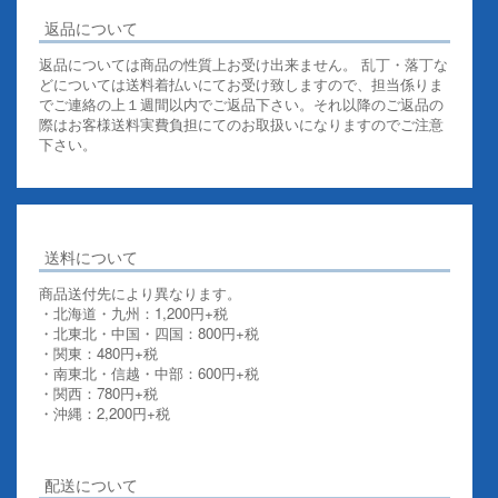
返品について
返品については商品の性質上お受け出来ません。 乱丁・落丁な
どについては送料着払いにてお受け致しますので、担当係りま
でご連絡の上１週間以内でご返品下さい。それ以降のご返品の
際はお客様送料実費負担にてのお取扱いになりますのでご注意
下さい。
送料について
商品送付先により異なります。
・北海道・九州：1,200円+税
・北東北・中国・四国：800円+税
・関東：480円+税
・南東北・信越・中部：600円+税
・関西：780円+税
・沖縄：2,200円+税
詳しくはこちらをご覧ください。
配送について