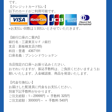
です。
【クレジットカード払い】
以下のカードがご利用可能です。
※お支払い回数は１回払いとさせていただきます。
【銀行口座のご案内】
銀行名：三菱東京ＵＦＪ銀行
支店：新板橋支店(185)
科目：普通 4367191
口座名義：ブンシンドウショテン
当店指定の口座へお振り込みください。
おそれいりますが、振込手数料は、ご負担くださいますようお
願いいたします。入金確認後、商品を発送いたします。
【代金引換払い】
お届けした配達員に代金をお支払ください。
別途下記手数料がかかります。
ご注文総額：1～29999円 ＝ 手数料 325円
ご注文総額：30000円～ ＝ 手数料 540円
その他お支払いについての詳細はこちらを御覧ください