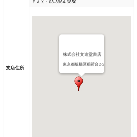
ＦＡＸ：03-3964-6850
株式会社文進堂書店
東京都板橋区稲荷台2-2
支店住所