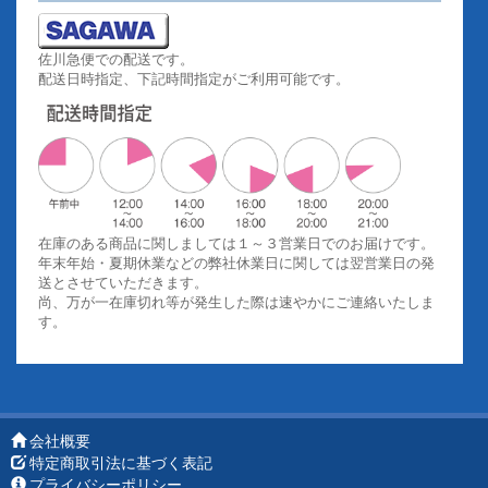
佐川急便での配送です。
配送日時指定、下記時間指定がご利用可能です。
在庫のある商品に関しましては１～３営業日でのお届けです。
年末年始・夏期休業などの弊社休業日に関しては翌営業日の発
送とさせていただきます。
尚、万が一在庫切れ等が発生した際は速やかにご連絡いたしま
す。
会社概要
特定商取引法に基づく表記
プライバシーポリシー