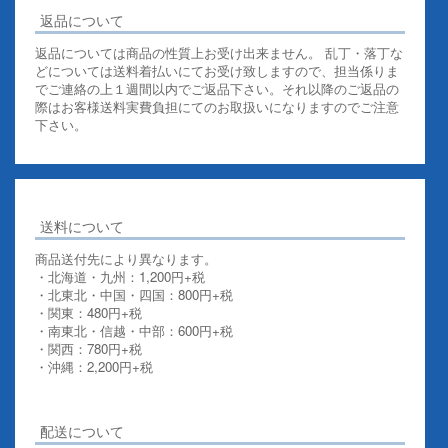
返品について
返品については商品の性質上お受け出来ません。 乱丁・落丁な
どについては送料着払いにてお受け致しますので、担当係りま
でご連絡の上１週間以内でご返品下さい。それ以降のご返品の
際はお客様送料実費負担にてのお取扱いになりますのでご注意
下さい。
送料について
商品送付先により異なります。
・北海道・九州：1,200円+税
・北東北・中国・四国：800円+税
・関東：480円+税
・南東北・信越・中部：600円+税
・関西：780円+税
・沖縄：2,200円+税
詳しくはこちらをご覧ください。
配送について