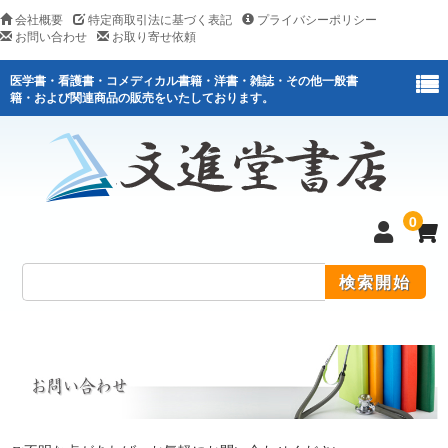
会社概要
特定商取引法に基づく表記
プライバシーポリシー
お問い合わせ
お取り寄せ依頼
医学書・看護書・コメディカル書籍・洋書・雑誌・その他一般書
籍・および関連商品の販売をいたしております。
0
医学
看護
医薬関連