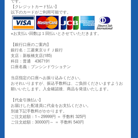
です。
【クレジットカード払い】
以下のカードがご利用可能です。
※お支払い回数は１回払いとさせていただきます。
【銀行口座のご案内】
銀行名：三菱東京ＵＦＪ銀行
支店：新板橋支店(185)
科目：普通 4367191
口座名義：ブンシンドウショテン
当店指定の口座へお振り込みください。
おそれいりますが、振込手数料は、ご負担くださいますようお
願いいたします。入金確認後、商品を発送いたします。
【代金引換払い】
お届けした配達員に代金をお支払ください。
別途下記手数料がかかります。
ご注文総額：1～29999円 ＝ 手数料 325円
ご注文総額：30000円～ ＝ 手数料 540円
その他お支払いについての詳細はこちらを御覧ください