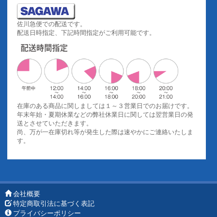
佐川急便での配送です。
配送日時指定、下記時間指定がご利用可能です。
在庫のある商品に関しましては１～３営業日でのお届けです。
年末年始・夏期休業などの弊社休業日に関しては翌営業日の発
送とさせていただきます。
尚、万が一在庫切れ等が発生した際は速やかにご連絡いたしま
す。
会社概要
特定商取引法に基づく表記
プライバシーポリシー