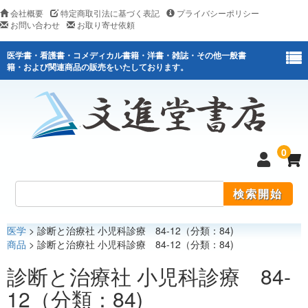
会社概要
特定商取引法に基づく表記
プライバシーポリシー
お問い合わせ
お取り寄せ依頼
医学書・看護書・コメディカル書籍・洋書・雑誌・その他一般書
籍・および関連商品の販売をいたしております。
0
医学
> 診断と治療社 小児科診療 84-12（分類：84)
医学
商品
> 診断と治療社 小児科診療 84-12（分類：84)
看護
診断と治療社 小児科診療 84-
12（分類：84)
医薬関連