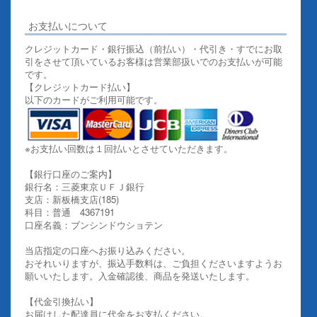
お支払いについて
クレジットカード・銀行振込（前払い）・代引き・すでにお取
引をさせて頂いているお客様は営業部扱いでのお支払いが可能
です。
【クレジットカード払い】
以下のカードがご利用可能です。
※お支払い回数は１回払いとさせていただきます。
【銀行口座のご案内】
銀行名：三菱東京ＵＦＪ銀行
支店：新板橋支店(185)
科目：普通 4367191
口座名義：ブンシンドウショテン
当店指定の口座へお振り込みください。
おそれいりますが、振込手数料は、ご負担くださいますようお
願いいたします。入金確認後、商品を発送いたします。
【代金引換払い】
お届けした配達員に代金をお支払ください。