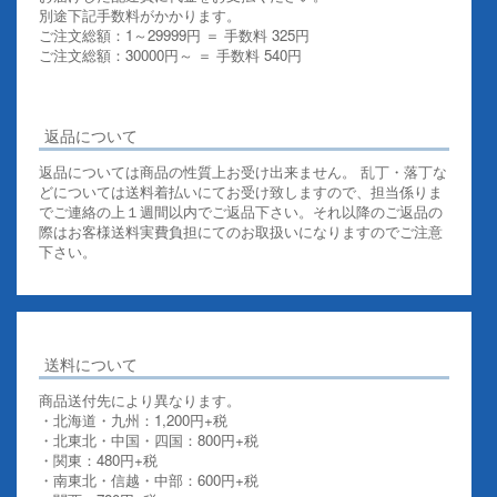
別途下記手数料がかかります。
ご注文総額：1～29999円 ＝ 手数料 325円
ご注文総額：30000円～ ＝ 手数料 540円
その他お支払いについての詳細はこちらを御覧ください
返品について
返品については商品の性質上お受け出来ません。 乱丁・落丁な
どについては送料着払いにてお受け致しますので、担当係りま
でご連絡の上１週間以内でご返品下さい。それ以降のご返品の
際はお客様送料実費負担にてのお取扱いになりますのでご注意
下さい。
送料について
商品送付先により異なります。
・北海道・九州：1,200円+税
・北東北・中国・四国：800円+税
・関東：480円+税
・南東北・信越・中部：600円+税