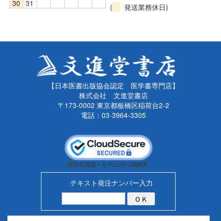
30
31
(
発送業務休日)
【日本医書出版協会認定 医学書専門店】
株式会社 文進堂書店
〒173-0002 東京都板橋区稲荷台2-2
電話：03-3964-3305
テキスト発注ナンバー入力