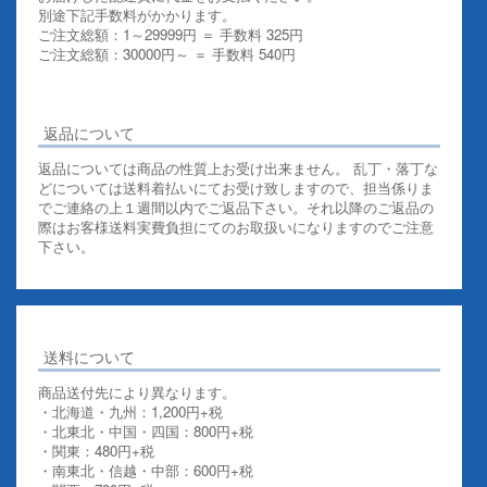
別途下記手数料がかかります。
ご注文総額：1～29999円 ＝ 手数料 325円
ご注文総額：30000円～ ＝ 手数料 540円
その他お支払いについての詳細はこちらを御覧ください
返品について
返品については商品の性質上お受け出来ません。 乱丁・落丁な
どについては送料着払いにてお受け致しますので、担当係りま
でご連絡の上１週間以内でご返品下さい。それ以降のご返品の
際はお客様送料実費負担にてのお取扱いになりますのでご注意
下さい。
送料について
商品送付先により異なります。
・北海道・九州：1,200円+税
・北東北・中国・四国：800円+税
・関東：480円+税
・南東北・信越・中部：600円+税