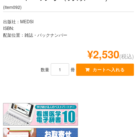
レジデント
(item092)
出版社：MEDSI
ISBN:
配架位置：雑誌・バックナンバー
¥2,530
(税込)
数量
冊