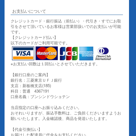
お支払いについて
クレジットカード・銀行振込（前払い）・代引き・すでにお取
引をさせて頂いているお客様は営業部扱いでのお支払いが可能
です。
【クレジットカード払い】
以下のカードがご利用可能です。
※お支払い回数は１回払いとさせていただきます。
【銀行口座のご案内】
銀行名：三菱東京ＵＦＪ銀行
支店：新板橋支店(185)
科目：普通 4367191
口座名義：ブンシンドウショテン
当店指定の口座へお振り込みください。
おそれいりますが、振込手数料は、ご負担くださいますようお
願いいたします。入金確認後、商品を発送いたします。
【代金引換払い】
お届けした配達員に代金をお支払ください。