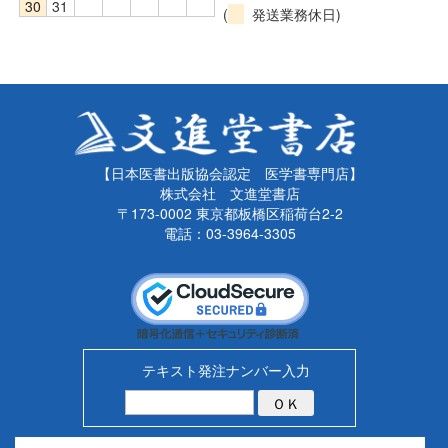
30
31
(
発送業務休日)
【日本医書出版協会認定 医学書専門店】
株式会社 文進堂書店
〒173-0002 東京都板橋区稲荷台2-2
電話：03-3964-3305
テキスト発注ナンバー入力