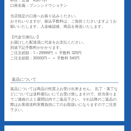
口座名義：ブンシンドウショテン
当店指定の口座へお振り込みください。
おそれいりますが、振込手数料は、ご負担くださいますようお
願いいたします。入金確認後、商品を発送いたします。
【代金引換払い】
お届けした配達員に代金をお支払ください。
別途下記手数料がかかります。
ご注文総額：1～29999円 ＝ 手数料 325円
ご注文総額：30000円～ ＝ 手数料 540円
その他お支払いについての詳細はこちらを御覧ください
返品について
返品については商品の性質上お受け出来ません。 乱丁・落丁な
どについては送料着払いにてお受け致しますので、担当係りま
でご連絡の上１週間以内でご返品下さい。それ以降のご返品の
際はお客様送料実費負担にてのお取扱いになりますのでご注意
下さい。