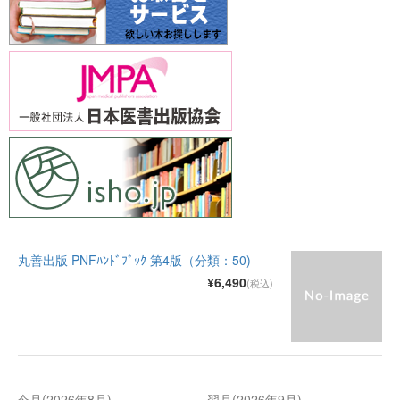
丸善出版 PNFﾊﾝﾄﾞﾌﾞｯｸ 第4版（分類：50)
¥6,490
(税込)
今月(2026年8月)
翌月(2026年9月)