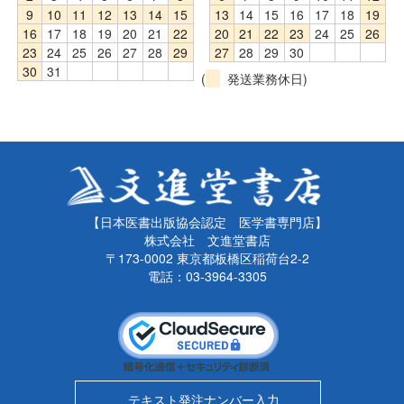
9
10
11
12
13
14
15
13
14
15
16
17
18
19
16
17
18
19
20
21
22
20
21
22
23
24
25
26
23
24
25
26
27
28
29
27
28
29
30
30
31
(
発送業務休日)
【日本医書出版協会認定 医学書専門店】
株式会社 文進堂書店
〒173-0002 東京都板橋区稲荷台2-2
電話：03-3964-3305
テキスト発注ナンバー入力