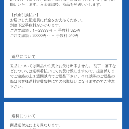
願いいたします。入金確認後、商品を発送いたします。
【代金引換払い】
お届けした配達員に代金をお支払ください。
別途下記手数料がかかります。
ご注文総額：1～29999円 ＝ 手数料 325円
ご注文総額：30000円～ ＝ 手数料 540円
その他お支払いについての詳細はこちらを御覧ください
返品について
返品については商品の性質上お受け出来ません。 乱丁・落丁な
どについては送料着払いにてお受け致しますので、担当係りま
でご連絡の上１週間以内でご返品下さい。それ以降のご返品の
際はお客様送料実費負担にてのお取扱いになりますのでご注意
下さい。
送料について
商品送付先により異なります。