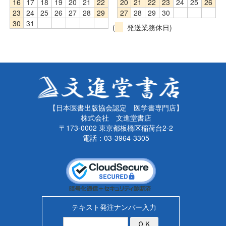
16
17
18
19
20
21
22
20
21
22
23
24
25
26
23
24
25
26
27
28
29
27
28
29
30
30
31
(
発送業務休日)
【日本医書出版協会認定 医学書専門店】
株式会社 文進堂書店
〒173-0002 東京都板橋区稲荷台2-2
電話：03-3964-3305
テキスト発注ナンバー入力