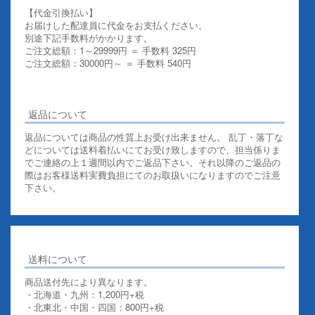
【代金引換払い】
お届けした配達員に代金をお支払ください。
別途下記手数料がかかります。
ご注文総額：1～29999円 ＝ 手数料 325円
ご注文総額：30000円～ ＝ 手数料 540円
その他お支払いについての詳細はこちらを御覧ください
返品について
返品については商品の性質上お受け出来ません。 乱丁・落丁な
どについては送料着払いにてお受け致しますので、担当係りま
でご連絡の上１週間以内でご返品下さい。それ以降のご返品の
際はお客様送料実費負担にてのお取扱いになりますのでご注意
下さい。
送料について
商品送付先により異なります。
・北海道・九州：1,200円+税
・北東北・中国・四国：800円+税