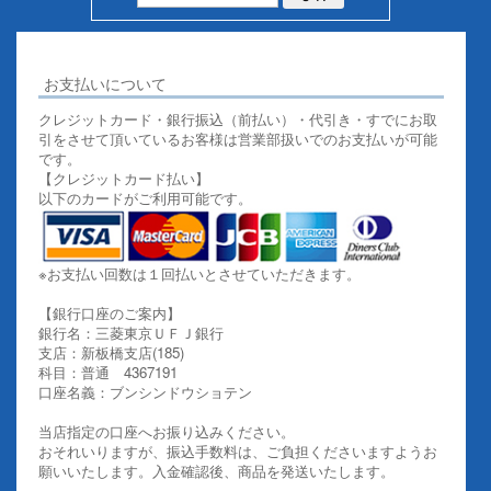
お支払いについて
クレジットカード・銀行振込（前払い）・代引き・すでにお取
引をさせて頂いているお客様は営業部扱いでのお支払いが可能
です。
【クレジットカード払い】
以下のカードがご利用可能です。
※お支払い回数は１回払いとさせていただきます。
【銀行口座のご案内】
銀行名：三菱東京ＵＦＪ銀行
支店：新板橋支店(185)
科目：普通 4367191
口座名義：ブンシンドウショテン
当店指定の口座へお振り込みください。
おそれいりますが、振込手数料は、ご負担くださいますようお
願いいたします。入金確認後、商品を発送いたします。