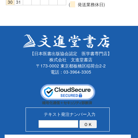
30
31
(
発送業務休日)
【日本医書出版協会認定 医学書専門店】
株式会社 文進堂書店
〒173-0002 東京都板橋区稲荷台2-2
電話：03-3964-3305
テキスト発注ナンバー入力