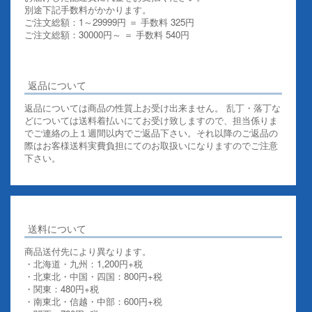
別途下記手数料がかかります。
ご注文総額：1～29999円 ＝ 手数料 325円
ご注文総額：30000円～ ＝ 手数料 540円
その他お支払いについての詳細はこちらを御覧ください
返品について
返品については商品の性質上お受け出来ません。 乱丁・落丁な
どについては送料着払いにてお受け致しますので、担当係りま
でご連絡の上１週間以内でご返品下さい。それ以降のご返品の
際はお客様送料実費負担にてのお取扱いになりますのでご注意
下さい。
送料について
商品送付先により異なります。
・北海道・九州：1,200円+税
・北東北・中国・四国：800円+税
・関東：480円+税
・南東北・信越・中部：600円+税