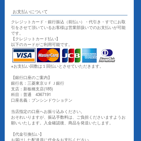
お支払いについて
クレジットカード・銀行振込（前払い）・代引き・すでにお取
引をさせて頂いているお客様は営業部扱いでのお支払いが可能
です。
【クレジットカード払い】
以下のカードがご利用可能です。
※お支払い回数は１回払いとさせていただきます。
【銀行口座のご案内】
銀行名：三菱東京ＵＦＪ銀行
支店：新板橋支店(185)
科目：普通 4367191
口座名義：ブンシンドウショテン
当店指定の口座へお振り込みください。
おそれいりますが、振込手数料は、ご負担くださいますようお
願いいたします。入金確認後、商品を発送いたします。
【代金引換払い】
お届けした配達員に代金をお支払ください。