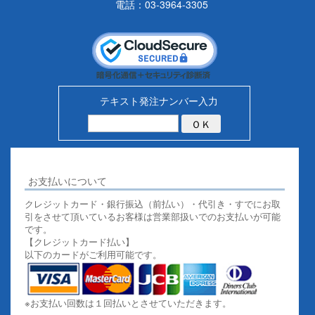
電話：03-3964-3305
テキスト発注ナンバー入力
お支払いについて
クレジットカード・銀行振込（前払い）・代引き・すでにお取
引をさせて頂いているお客様は営業部扱いでのお支払いが可能
です。
【クレジットカード払い】
以下のカードがご利用可能です。
※お支払い回数は１回払いとさせていただきます。