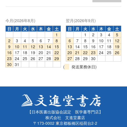
今月(2026年8月)
翌月(2026年9月)
日
月
火
水
木
金
土
日
月
火
水
木
金
土
1
1
2
3
4
5
2
3
4
5
6
7
8
6
7
8
9
10
11
12
9
10
11
12
13
14
15
13
14
15
16
17
18
19
16
17
18
19
20
21
22
20
21
22
23
24
25
26
23
24
25
26
27
28
29
27
28
29
30
30
31
(
発送業務休日)
【日本医書出版協会認定 医学書専門店】
株式会社 文進堂書店
〒173-0002 東京都板橋区稲荷台2-2