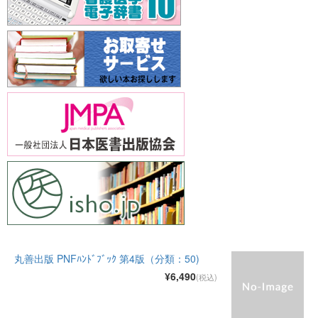
丸善出版 PNFﾊﾝﾄﾞﾌﾞｯｸ 第4版（分類：50)
¥6,490
(税込)