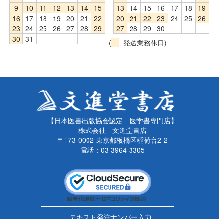
9
10
11
12
13
14
15
13
14
15
16
17
18
19
16
17
18
19
20
21
22
20
21
22
23
24
25
26
23
24
25
26
27
28
29
27
28
29
30
30
31
(
発送業務休日)
【日本医書出版協会認定 医学書専門店】
株式会社 文進堂書店
〒173-0002 東京都板橋区稲荷台2-2
電話：03-3964-3305
テキスト発注ナンバー入力