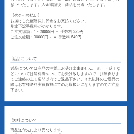
願いいたします。入金確認後、商品を発送いたします。
【代金引換払い】
お届けした配達員に代金をお支払ください。
別途下記手数料がかかります。
ご注文総額：1～29999円 ＝ 手数料 325円
ご注文総額：30000円～ ＝ 手数料 540円
その他お支払いについての詳細はこちらを御覧ください
返品について
返品については商品の性質上お受け出来ません。 乱丁・落丁な
どについては送料着払いにてお受け致しますので、担当係りま
でご連絡の上１週間以内でご返品下さい。それ以降のご返品の
際はお客様送料実費負担にてのお取扱いになりますのでご注意
下さい。
送料について
商品送付先により異なります。