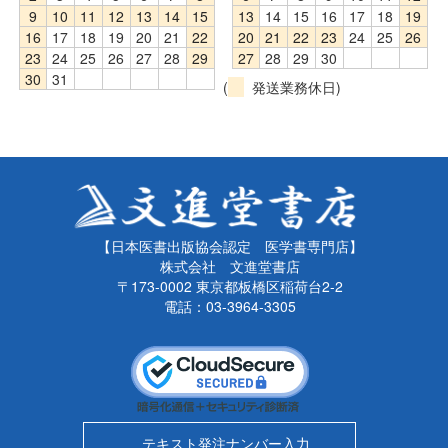
9
10
11
12
13
14
15
13
14
15
16
17
18
19
16
17
18
19
20
21
22
20
21
22
23
24
25
26
23
24
25
26
27
28
29
27
28
29
30
30
31
(
発送業務休日)
【日本医書出版協会認定 医学書専門店】
株式会社 文進堂書店
〒173-0002 東京都板橋区稲荷台2-2
電話：03-3964-3305
テキスト発注ナンバー入力