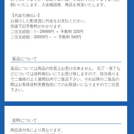
願いいたします。入金確認後、商品を発送いたします。
【代金引換払い】
お届けした配達員に代金をお支払ください。
別途下記手数料がかかります。
ご注文総額：1～29999円 ＝ 手数料 325円
ご注文総額：30000円～ ＝ 手数料 540円
その他お支払いについての詳細はこちらを御覧ください
返品について
返品については商品の性質上お受け出来ません。 乱丁・落丁な
どについては送料着払いにてお受け致しますので、担当係りま
でご連絡の上１週間以内でご返品下さい。それ以降のご返品の
際はお客様送料実費負担にてのお取扱いになりますのでご注意
下さい。
送料について
商品送付先により異なります。