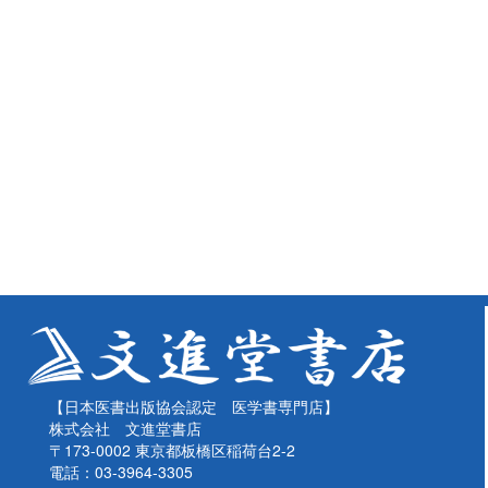
【日本医書出版協会認定 医学書専門店】
株式会社 文進堂書店
〒173-0002 東京都板橋区稲荷台2-2
電話：03-3964-3305