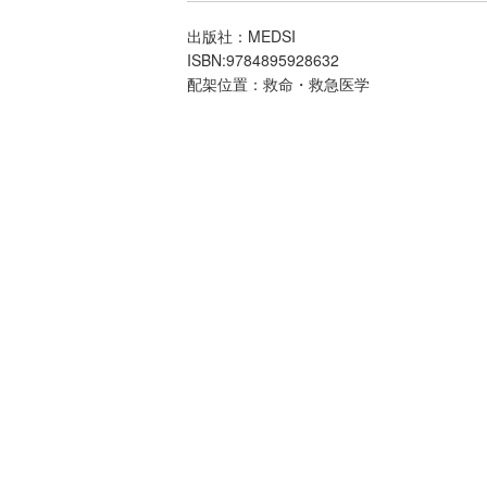
出版社：MEDSI
ISBN:9784895928632
配架位置：救命・救急医学