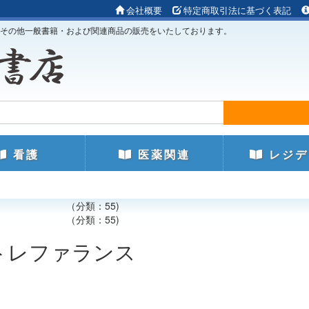
会社概要
特定商取引法に基づく表記
その他一般書籍・および関連商品の販売をいたしております。
看護
医薬関連
レジデ
ァランス （分類：55)
ァランス （分類：55)
救急ポケットレファランス