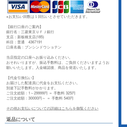
※お支払い回数は１回払いとさせていただきます。
【銀行口座のご案内】
銀行名：三菱東京ＵＦＪ銀行
支店：新板橋支店(185)
科目：普通 4367191
口座名義：ブンシンドウショテン
当店指定の口座へお振り込みください。
おそれいりますが、振込手数料は、ご負担くださいますようお
願いいたします。入金確認後、商品を発送いたします。
【代金引換払い】
お届けした配達員に代金をお支払ください。
別途下記手数料がかかります。
ご注文総額：1～29999円 ＝ 手数料 325円
ご注文総額：30000円～ ＝ 手数料 540円
その他お支払いについての詳細はこちらを御覧ください
返品について