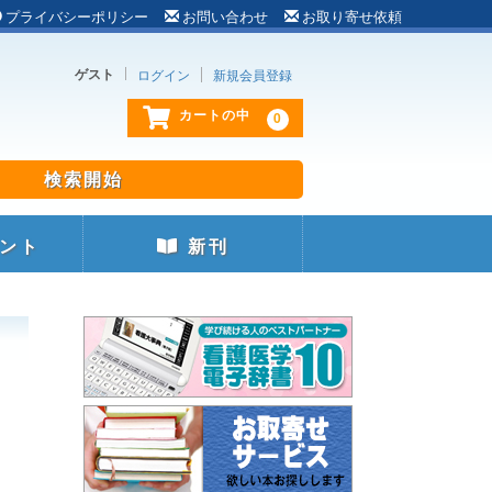
プライバシーポリシー
お問い合わせ
お取り寄せ依頼
ゲスト
ログイン
新規会員登録
0
カートの中
ント
新刊