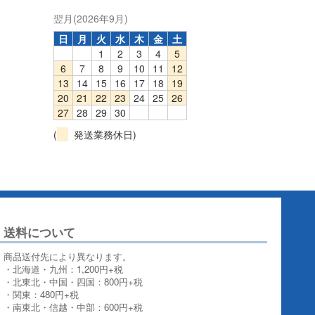
翌月(2026年9月)
日
月
火
水
木
金
土
1
2
3
4
5
6
7
8
9
10
11
12
13
14
15
16
17
18
19
20
21
22
23
24
25
26
27
28
29
30
(
発送業務休日)
送料について
商品送付先により異なります。
・北海道・九州：1,200円+税
・北東北・中国・四国：800円+税
・関東：480円+税
・南東北・信越・中部：600円+税