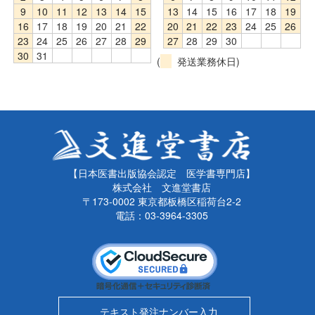
9
10
11
12
13
14
15
13
14
15
16
17
18
19
16
17
18
19
20
21
22
20
21
22
23
24
25
26
23
24
25
26
27
28
29
27
28
29
30
30
31
(
発送業務休日)
【日本医書出版協会認定 医学書専門店】
株式会社 文進堂書店
〒173-0002 東京都板橋区稲荷台2-2
電話：03-3964-3305
テキスト発注ナンバー入力