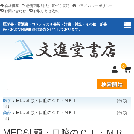
会社概要
特定商取引法に基づく表記
プライバシーポリシー
お問い合わせ
お取り寄せ依頼
医学書・看護書・コメディカル書籍・洋書・雑誌・その他一般書
籍・および関連商品の販売をいたしております。
0
医学
> MEDSI 顎・口腔のＣＴ・ＭＲＩ （分類：
医学
18)
商品
> MEDSI 顎・口腔のＣＴ・ＭＲＩ （分類：
看護
18)
医薬関連
MEDSI 顎・口腔のＣＴ・ＭＲ