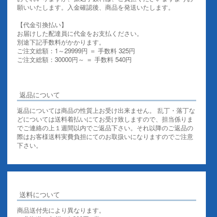
願いいたします。入金確認後、商品を発送いたします。
【代金引換払い】
お届けした配達員に代金をお支払ください。
別途下記手数料がかかります。
ご注文総額：1～29999円 ＝ 手数料 325円
ご注文総額：30000円～ ＝ 手数料 540円
その他お支払いについての詳細はこちらを御覧ください
返品について
返品については商品の性質上お受け出来ません。 乱丁・落丁な
どについては送料着払いにてお受け致しますので、担当係りま
でご連絡の上１週間以内でご返品下さい。それ以降のご返品の
際はお客様送料実費負担にてのお取扱いになりますのでご注意
下さい。
送料について
商品送付先により異なります。