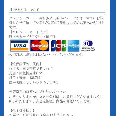
お支払いについて
クレジットカード・銀行振込（前払い）・代引き・すでにお取
引をさせて頂いているお客様は営業部扱いでのお支払いが可能
です。
【クレジットカード払い】
以下のカードがご利用可能です。
※お支払い回数は１回払いとさせていただきます。
【銀行口座のご案内】
銀行名：三菱東京ＵＦＪ銀行
支店：新板橋支店(185)
科目：普通 4367191
口座名義：ブンシンドウショテン
当店指定の口座へお振り込みください。
おそれいりますが、振込手数料は、ご負担くださいますようお
願いいたします。入金確認後、商品を発送いたします。
【代金引換払い】
お届けした配達員に代金をお支払ください。