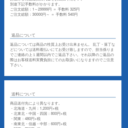
別途下記手数料がかかります。
ご注文総額：1～29999円 ＝ 手数料 325円
ご注文総額：30000円～ ＝ 手数料 540円
その他お支払いについての詳細はこちらを御覧ください
返品について
返品については商品の性質上お受け出来ません。 乱丁・落丁な
どについては送料着払いにてお受け致しますので、担当係りま
でご連絡の上１週間以内でご返品下さい。それ以降のご返品の
際はお客様送料実費負担にてのお取扱いになりますのでご注意
下さい。
送料について
商品送付先により異なります。
・北海道・九州：1,200円+税
・北東北・中国・四国：800円+税
・関東：480円+税
・南東北・信越・中部：600円+税