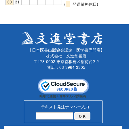
30
31
(
発送業務休日)
【日本医書出版協会認定 医学書専門店】
株式会社 文進堂書店
〒173-0002 東京都板橋区稲荷台2-2
電話：03-3964-3305
テキスト発注ナンバー入力