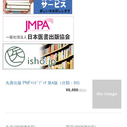
丸善出版 PNFﾊﾝﾄﾞﾌﾞｯｸ 第4版（分類：50)
¥6,490
(税込)
今月(2026年8月)
翌月(2026年9月)