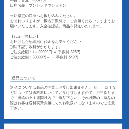
口座名義：ブンシンドウショテン
当店指定の口座へお振り込みください。
おそれいりますが、振込手数料は、ご負担くださいますようお
願いいたします。入金確認後、商品を発送いたします。
【代金引換払い】
お届けした配達員に代金をお支払ください。
別途下記手数料がかかります。
ご注文総額：1～29999円 ＝ 手数料 325円
ご注文総額：30000円～ ＝ 手数料 540円
その他お支払いについての詳細はこちらを御覧ください
返品について
返品については商品の性質上お受け出来ません。 乱丁・落丁な
どについては送料着払いにてお受け致しますので、担当係りま
でご連絡の上１週間以内でご返品下さい。それ以降のご返品の
際はお客様送料実費負担にてのお取扱いになりますのでご注意
下さい。