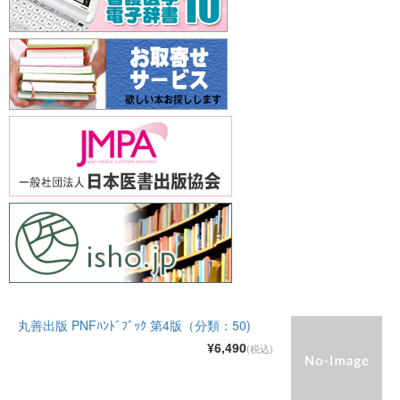
丸善出版 PNFﾊﾝﾄﾞﾌﾞｯｸ 第4版（分類：50)
¥6,490
(税込)