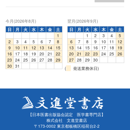
今月(2026年8月)
翌月(2026年9月)
日
月
火
水
木
金
土
日
月
火
水
木
金
土
1
1
2
3
4
5
2
3
4
5
6
7
8
6
7
8
9
10
11
12
9
10
11
12
13
14
15
13
14
15
16
17
18
19
16
17
18
19
20
21
22
20
21
22
23
24
25
26
23
24
25
26
27
28
29
27
28
29
30
30
31
(
発送業務休日)
【日本医書出版協会認定 医学書専門店】
株式会社 文進堂書店
〒173-0002 東京都板橋区稲荷台2-2