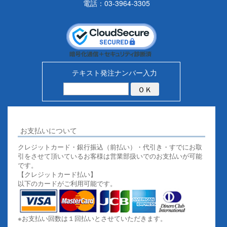
電話：03-3964-3305
テキスト発注ナンバー入力
お支払いについて
クレジットカード・銀行振込（前払い）・代引き・すでにお取
引をさせて頂いているお客様は営業部扱いでのお支払いが可能
です。
【クレジットカード払い】
以下のカードがご利用可能です。
※お支払い回数は１回払いとさせていただきます。