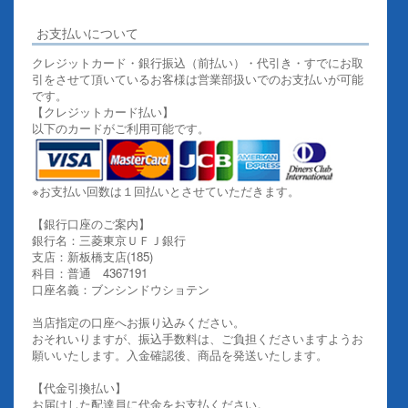
お支払いについて
クレジットカード・銀行振込（前払い）・代引き・すでにお取
引をさせて頂いているお客様は営業部扱いでのお支払いが可能
です。
【クレジットカード払い】
以下のカードがご利用可能です。
※お支払い回数は１回払いとさせていただきます。
【銀行口座のご案内】
銀行名：三菱東京ＵＦＪ銀行
支店：新板橋支店(185)
科目：普通 4367191
口座名義：ブンシンドウショテン
当店指定の口座へお振り込みください。
おそれいりますが、振込手数料は、ご負担くださいますようお
願いいたします。入金確認後、商品を発送いたします。
【代金引換払い】
お届けした配達員に代金をお支払ください。