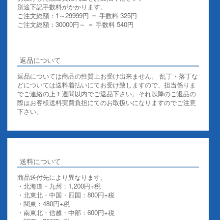
別途下記手数料がかかります。
ご注文総額：1～29999円 ＝ 手数料 325円
ご注文総額：30000円～ ＝ 手数料 540円
その他お支払いについての詳細はこちらを御覧ください
返品について
返品については商品の性質上お受け出来ません。 乱丁・落丁な
どについては送料着払いにてお受け致しますので、担当係りま
でご連絡の上１週間以内でご返品下さい。それ以降のご返品の
際はお客様送料実費負担にてのお取扱いになりますのでご注意
下さい。
送料について
商品送付先により異なります。
・北海道・九州：1,200円+税
・北東北・中国・四国：800円+税
・関東：480円+税
・南東北・信越・中部：600円+税