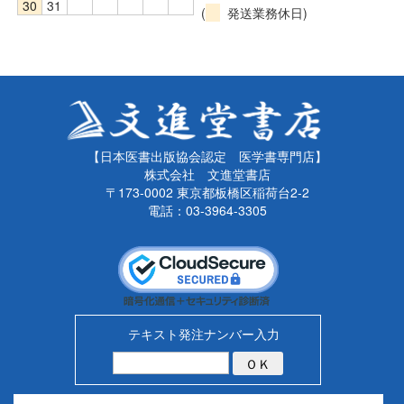
30
31
(
発送業務休日)
【日本医書出版協会認定 医学書専門店】
株式会社 文進堂書店
〒173-0002 東京都板橋区稲荷台2-2
電話：03-3964-3305
テキスト発注ナンバー入力