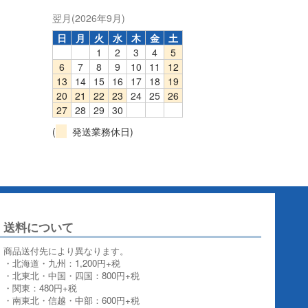
翌月(2026年9月)
日
月
火
水
木
金
土
1
2
3
4
5
6
7
8
9
10
11
12
13
14
15
16
17
18
19
20
21
22
23
24
25
26
27
28
29
30
(
発送業務休日)
送料について
商品送付先により異なります。
・北海道・九州：1,200円+税
・北東北・中国・四国：800円+税
・関東：480円+税
・南東北・信越・中部：600円+税