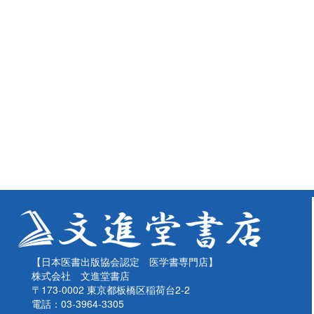
【日本医書出版協会認定 医学書専門店】
株式会社 文進堂書店
〒173-0002 東京都板橋区稲荷台2-2
電話：03-3964-3305