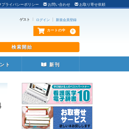
プライバシーポリシー
お問い合わせ
お取り寄せ依頼
ゲスト
ログイン
新規会員登録
0
カートの中
ント
新刊
４