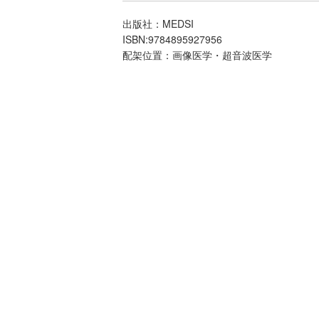
出版社：MEDSI
ISBN:9784895927956
配架位置：画像医学・超音波医学