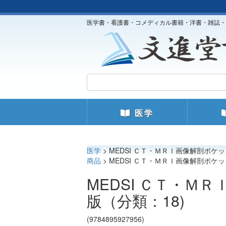
医学書・看護書・コメディカル書籍・洋書・雑誌・
医学
医学
> MEDSI ＣＴ・ＭＲＩ画像解剖ポケッ
商品
> MEDSI ＣＴ・ＭＲＩ画像解剖ポケッ
MEDSI ＣＴ・Ｍ
版（分類：18)
(9784895927956)