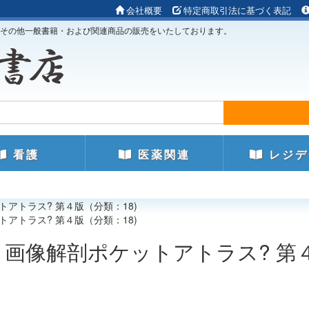
会社概要
特定商取引法に基づく表記
その他一般書籍・および関連商品の販売をいたしております。
看護
医薬関連
レジデ
トアトラス? 第４版（分類：18)
トアトラス? 第４版（分類：18)
ＲＩ画像解剖ポケットアトラス? 第