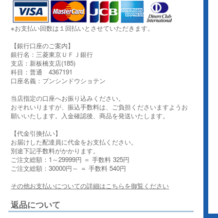
※お支払い回数は１回払いとさせていただきます。
【銀行口座のご案内】
銀行名：三菱東京ＵＦＪ銀行
支店：新板橋支店(185)
科目：普通 4367191
口座名義：ブンシンドウショテン
当店指定の口座へお振り込みください。
おそれいりますが、振込手数料は、ご負担くださいますようお
願いいたします。入金確認後、商品を発送いたします。
【代金引換払い】
お届けした配達員に代金をお支払ください。
別途下記手数料がかかります。
ご注文総額：1～29999円 ＝ 手数料 325円
ご注文総額：30000円～ ＝ 手数料 540円
その他お支払いについての詳細はこちらを御覧ください
返品について