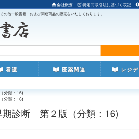
会社概要
特定商取引法に基づく表記
その他一般書籍・および関連商品の販売をいたしております。
看護
医薬関連
レジデ
（分類：16)
（分類：16)
の早期診断 第２版（分類：16)