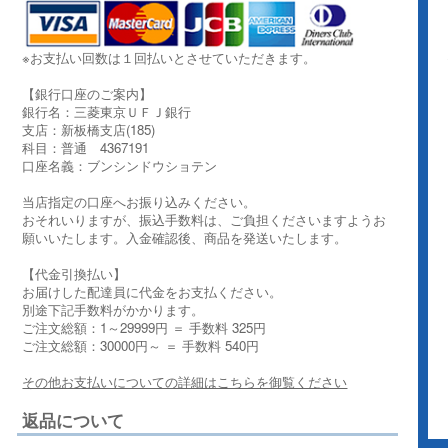
※お支払い回数は１回払いとさせていただきます。
【銀行口座のご案内】
銀行名：三菱東京ＵＦＪ銀行
支店：新板橋支店(185)
科目：普通 4367191
口座名義：ブンシンドウショテン
当店指定の口座へお振り込みください。
おそれいりますが、振込手数料は、ご負担くださいますようお
願いいたします。入金確認後、商品を発送いたします。
【代金引換払い】
お届けした配達員に代金をお支払ください。
別途下記手数料がかかります。
ご注文総額：1～29999円 ＝ 手数料 325円
ご注文総額：30000円～ ＝ 手数料 540円
その他お支払いについての詳細はこちらを御覧ください
返品について