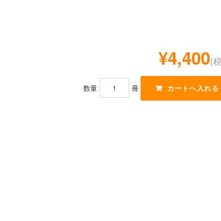
¥4,400
(
数量
冊