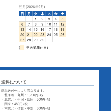
翌月(2026年9月)
日
月
火
水
木
金
土
1
2
3
4
5
6
7
8
9
10
11
12
13
14
15
16
17
18
19
20
21
22
23
24
25
26
27
28
29
30
(
発送業務休日)
送料について
商品送付先により異なります。
・北海道・九州：1,200円+税
・北東北・中国・四国：800円+税
・関東：480円+税
・南東北・信越・中部：600円+税