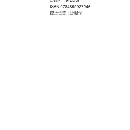
ISBN:9784895927246
配架位置：診断学