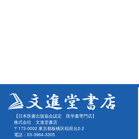
【日本医書出版協会認定 医学書専門店】
株式会社 文進堂書店
〒173-0002 東京都板橋区稲荷台2-2
電話：03-3964-3305