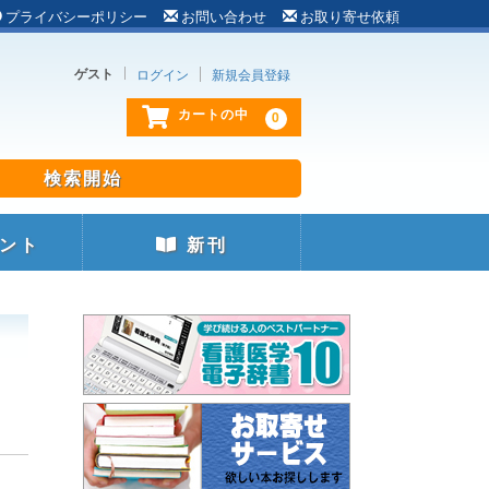
プライバシーポリシー
お問い合わせ
お取り寄せ依頼
ゲスト
ログイン
新規会員登録
0
カートの中
ント
新刊