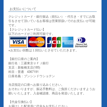
お支払いについて
クレジットカード・銀行振込（前払い）・代引き・すでにお取
引をさせて頂いているお客様は営業部扱いでのお支払いが可能
です。
【クレジットカード払い】
以下のカードがご利用可能です。
※お支払い回数は１回払いとさせていただきます。
【銀行口座のご案内】
銀行名：三菱東京ＵＦＪ銀行
支店：新板橋支店(185)
科目：普通 4367191
口座名義：ブンシンドウショテン
当店指定の口座へお振り込みください。
おそれいりますが、振込手数料は、ご負担くださいますようお
願いいたします。入金確認後、商品を発送いたします。
【代金引換払い】
お届けした配達員に代金をお支払ください。