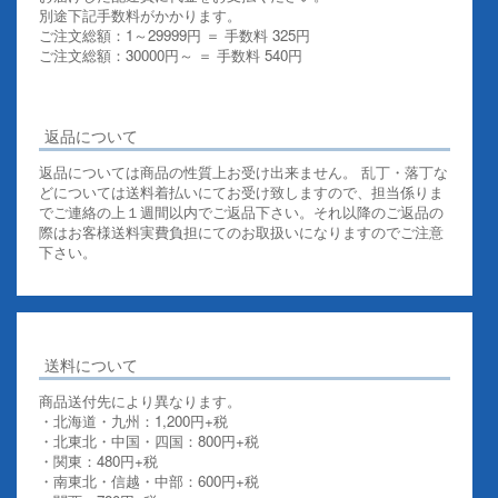
別途下記手数料がかかります。
ご注文総額：1～29999円 ＝ 手数料 325円
ご注文総額：30000円～ ＝ 手数料 540円
その他お支払いについての詳細はこちらを御覧ください
返品について
返品については商品の性質上お受け出来ません。 乱丁・落丁な
どについては送料着払いにてお受け致しますので、担当係りま
でご連絡の上１週間以内でご返品下さい。それ以降のご返品の
際はお客様送料実費負担にてのお取扱いになりますのでご注意
下さい。
送料について
商品送付先により異なります。
・北海道・九州：1,200円+税
・北東北・中国・四国：800円+税
・関東：480円+税
・南東北・信越・中部：600円+税