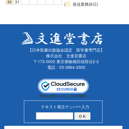
30
31
(
発送業務休日)
【日本医書出版協会認定 医学書専門店】
株式会社 文進堂書店
〒173-0002 東京都板橋区稲荷台2-2
電話：03-3964-3305
テキスト発注ナンバー入力