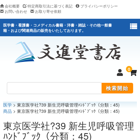
会社概要
特定商取引法に基づく表記
プライバシーポリシー
お問い合わせ
お取り寄せ依頼
医学書・看護書・コメディカル書籍・洋書・雑誌・その他一般書
籍・および関連商品の販売をいたしております。
0
医学
> 東京医学社?39 新生児呼吸管理ﾊﾝﾄﾞﾌﾞｯｸ（分類：45)
医学
商品
> 東京医学社?39 新生児呼吸管理ﾊﾝﾄﾞﾌﾞｯｸ（分類：45)
看護
東京医学社?39 新生児呼吸管理
ﾊﾝﾄﾞﾌﾞｯｸ（分類：45)
医薬関連