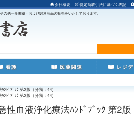
会社概要
特定商取引法に基づく表記
その他一般書籍・および関連商品の販売をいたしております。
看護
医薬関連
レジデ
ﾄﾞﾌﾞｯｸ 第2版（分類：44)
ﾄﾞﾌﾞｯｸ 第2版（分類：44)
急性血液浄化療法ﾊﾝﾄﾞﾌﾞｯｸ 第2版