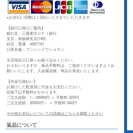
※お支払い回数は１回払いとさせていただきます。
【銀行口座のご案内】
銀行名：三菱東京ＵＦＪ銀行
支店：新板橋支店(185)
科目：普通 4367191
口座名義：ブンシンドウショテン
当店指定の口座へお振り込みください。
おそれいりますが、振込手数料は、ご負担くださいますようお
願いいたします。入金確認後、商品を発送いたします。
【代金引換払い】
お届けした配達員に代金をお支払ください。
別途下記手数料がかかります。
ご注文総額：1～29999円 ＝ 手数料 325円
ご注文総額：30000円～ ＝ 手数料 540円
その他お支払いについての詳細はこちらを御覧ください
返品について