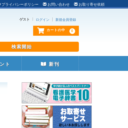
プライバシーポリシー
お問い合わせ
お取り寄せ依頼
ゲスト
ログイン
新規会員登録
0
カートの中
ント
新刊