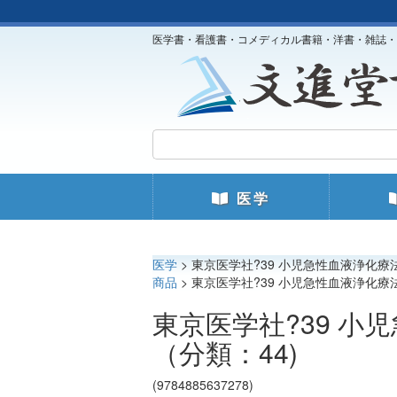
医学書・看護書・コメディカル書籍・洋書・雑誌・
医学
医学
> 東京医学社?39 小児急性血液浄化療法ﾊﾝ
商品
> 東京医学社?39 小児急性血液浄化療法ﾊﾝ
東京医学社?39 小児
（分類：44)
(9784885637278)