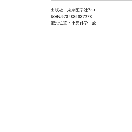
出版社：東京医学社?39
ISBN:9784885637278
配架位置：小児科学一般