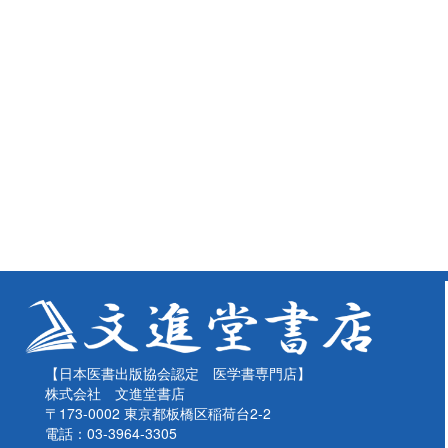
【日本医書出版協会認定 医学書専門店】
株式会社 文進堂書店
〒173-0002 東京都板橋区稲荷台2-2
電話：03-3964-3305