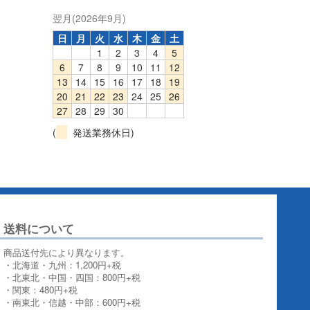
翌月(2026年9月)
日
月
火
水
木
金
土
1
2
3
4
5
6
7
8
9
10
11
12
13
14
15
16
17
18
19
20
21
22
23
24
25
26
27
28
29
30
(
発送業務休日)
送料について
商品送付先により異なります。
・北海道・九州：1,200円+税
・北東北・中国・四国：800円+税
・関東：480円+税
・南東北・信越・中部：600円+税