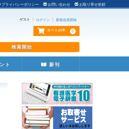
プライバシーポリシー
お問い合わせ
お取り寄せ依頼
ゲスト
ログイン
新規会員登録
0
カートの中
ント
新刊