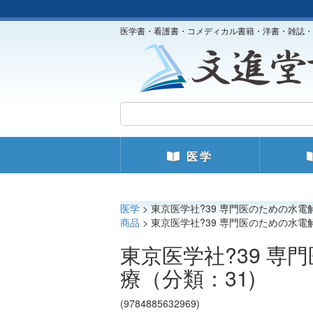
医学書・看護書・コメディカル書籍・洋書・雑誌・
医学
医学
> 東京医学社?39 専門医のための水電
商品
> 東京医学社?39 専門医のための水電
東京医学社?39 
療（分類：31)
(9784885632969)