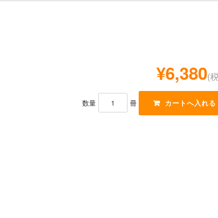
¥6,380
(
数量
冊