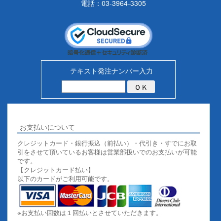
電話：03-3964-3305
テキスト発注ナンバー入力
お支払いについて
クレジットカード・銀行振込（前払い）・代引き・すでにお取
引をさせて頂いているお客様は営業部扱いでのお支払いが可能
です。
【クレジットカード払い】
以下のカードがご利用可能です。
※お支払い回数は１回払いとさせていただきます。