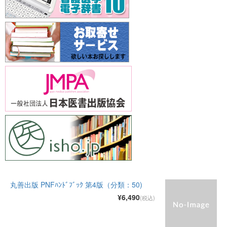
丸善出版 PNFﾊﾝﾄﾞﾌﾞｯｸ 第4版（分類：50)
¥6,490
(税込)