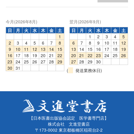
今月(2026年8月)
翌月(2026年9月)
日
月
火
水
木
金
土
日
月
火
水
木
金
土
1
1
2
3
4
5
2
3
4
5
6
7
8
6
7
8
9
10
11
12
9
10
11
12
13
14
15
13
14
15
16
17
18
19
16
17
18
19
20
21
22
20
21
22
23
24
25
26
23
24
25
26
27
28
29
27
28
29
30
30
31
(
発送業務休日)
【日本医書出版協会認定 医学書専門店】
株式会社 文進堂書店
〒173-0002 東京都板橋区稲荷台2-2