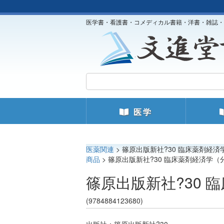
医学書・看護書・コメディカル書籍・洋書・雑誌・
医学
医薬関連
> 篠原出版新社?30 臨床薬剤経済
商品
> 篠原出版新社?30 臨床薬剤経済学（分
篠原出版新社?30 
(9784884123680)
出版社：篠原出版新社?30