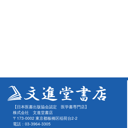
【日本医書出版協会認定 医学書専門店】
株式会社 文進堂書店
〒173-0002 東京都板橋区稲荷台2-2
電話：03-3964-3305