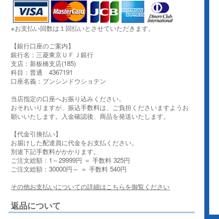
※お支払い回数は１回払いとさせていただきます。
【銀行口座のご案内】
銀行名：三菱東京ＵＦＪ銀行
支店：新板橋支店(185)
科目：普通 4367191
口座名義：ブンシンドウショテン
当店指定の口座へお振り込みください。
おそれいりますが、振込手数料は、ご負担くださいますようお
願いいたします。入金確認後、商品を発送いたします。
【代金引換払い】
お届けした配達員に代金をお支払ください。
別途下記手数料がかかります。
ご注文総額：1～29999円 ＝ 手数料 325円
ご注文総額：30000円～ ＝ 手数料 540円
その他お支払いについての詳細はこちらを御覧ください
返品について