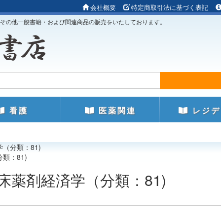
会社概要
特定商取引法に基づく表記
その他一般書籍・および関連商品の販売をいたしております。
看護
医薬関連
レジデ
学（分類：81)
類：81)
臨床薬剤経済学（分類：81)