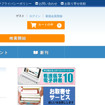
プライバシーポリシー
お問い合わせ
お取り寄せ依頼
ゲスト
ログイン
新規会員登録
0
カートの中
ント
新刊