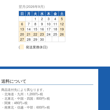
翌月(2026年9月)
日
月
火
水
木
金
土
1
2
3
4
5
6
7
8
9
10
11
12
13
14
15
16
17
18
19
20
21
22
23
24
25
26
27
28
29
30
(
発送業務休日)
送料について
商品送付先により異なります。
・北海道・九州：1,200円+税
・北東北・中国・四国：800円+税
・関東：480円+税
・南東北・信越・中部：600円+税