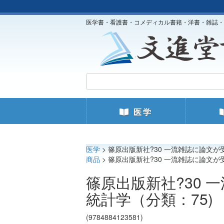
医学書・看護書・コメディカル書籍・洋書・雑誌・
医学
医学
> 篠原出版新社?30 一流雑誌に論文が
商品
> 篠原出版新社?30 一流雑誌に論文が
篠原出版新社?30
統計学（分類：75)
(9784884123581)