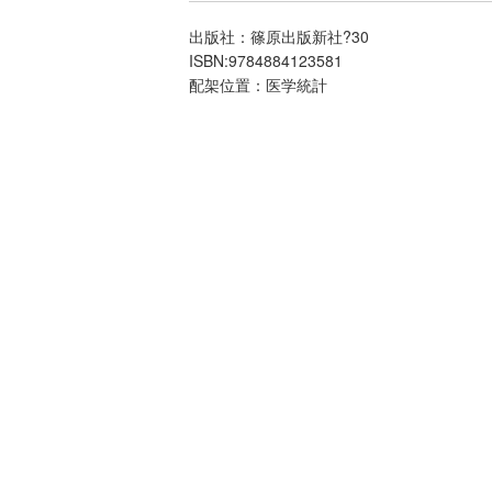
出版社：篠原出版新社?30
ISBN:9784884123581
配架位置：医学統計