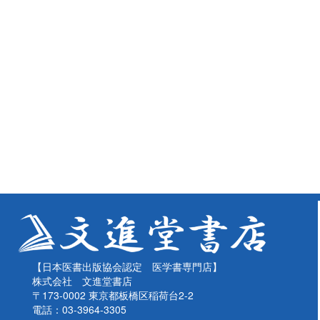
【日本医書出版協会認定 医学書専門店】
株式会社 文進堂書店
〒173-0002 東京都板橋区稲荷台2-2
電話：03-3964-3305