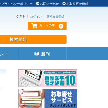
プライバシーポリシー
お問い合わせ
お取り寄せ依頼
ゲスト
ログイン
新規会員登録
0
カートの中
ント
新刊
の