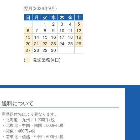
翌月(2026年9月)
日
月
火
水
木
金
土
1
2
3
4
5
6
7
8
9
10
11
12
13
14
15
16
17
18
19
20
21
22
23
24
25
26
27
28
29
30
(
発送業務休日)
送料について
商品送付先により異なります。
・北海道・九州：1,200円+税
・北東北・中国・四国：800円+税
・関東：480円+税
・南東北・信越・中部：600円+税