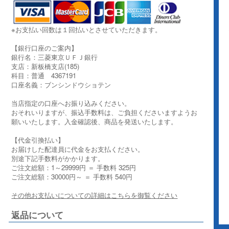
※お支払い回数は１回払いとさせていただきます。
【銀行口座のご案内】
銀行名：三菱東京ＵＦＪ銀行
支店：新板橋支店(185)
科目：普通 4367191
口座名義：ブンシンドウショテン
当店指定の口座へお振り込みください。
おそれいりますが、振込手数料は、ご負担くださいますようお
願いいたします。入金確認後、商品を発送いたします。
【代金引換払い】
お届けした配達員に代金をお支払ください。
別途下記手数料がかかります。
ご注文総額：1～29999円 ＝ 手数料 325円
ご注文総額：30000円～ ＝ 手数料 540円
その他お支払いについての詳細はこちらを御覧ください
返品について