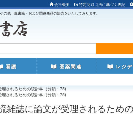
会社概要
特定商取引法に基づく表記
その他一般書籍・および関連商品の販売をいたしております。
看護
医薬関連
レジデ
受理されるための統計学（分類：75)
受理されるための統計学（分類：75)
 一流雑誌に論文が受理されるため