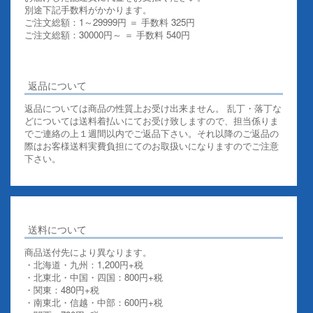
別途下記手数料がかかります。
ご注文総額：1～29999円 ＝ 手数料 325円
ご注文総額：30000円～ ＝ 手数料 540円
その他お支払いについての詳細はこちらを御覧ください
返品について
返品については商品の性質上お受け出来ません。 乱丁・落丁な
どについては送料着払いにてお受け致しますので、担当係りま
でご連絡の上１週間以内でご返品下さい。それ以降のご返品の
際はお客様送料実費負担にてのお取扱いになりますのでご注意
下さい。
送料について
商品送付先により異なります。
・北海道・九州：1,200円+税
・北東北・中国・四国：800円+税
・関東：480円+税
・南東北・信越・中部：600円+税