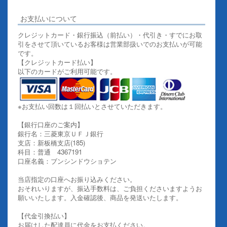
お支払いについて
クレジットカード・銀行振込（前払い）・代引き・すでにお取
引をさせて頂いているお客様は営業部扱いでのお支払いが可能
です。
【クレジットカード払い】
以下のカードがご利用可能です。
※お支払い回数は１回払いとさせていただきます。
【銀行口座のご案内】
銀行名：三菱東京ＵＦＪ銀行
支店：新板橋支店(185)
科目：普通 4367191
口座名義：ブンシンドウショテン
当店指定の口座へお振り込みください。
おそれいりますが、振込手数料は、ご負担くださいますようお
願いいたします。入金確認後、商品を発送いたします。
【代金引換払い】
お届けした配達員に代金をお支払ください。