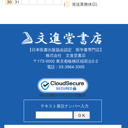
30
31
(
発送業務休日)
【日本医書出版協会認定 医学書専門店】
株式会社 文進堂書店
〒173-0002 東京都板橋区稲荷台2-2
電話：03-3964-3305
テキスト発注ナンバー入力