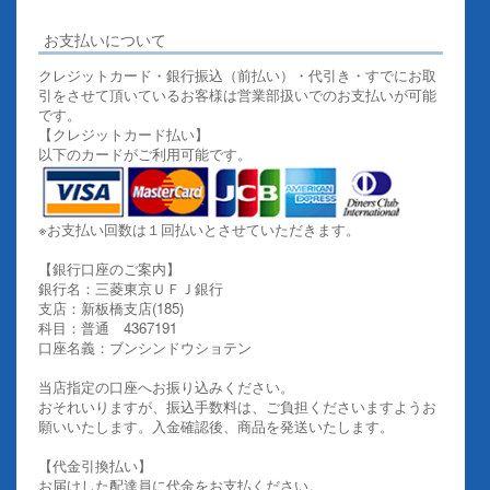
お支払いについて
クレジットカード・銀行振込（前払い）・代引き・すでにお取
引をさせて頂いているお客様は営業部扱いでのお支払いが可能
です。
【クレジットカード払い】
以下のカードがご利用可能です。
※お支払い回数は１回払いとさせていただきます。
【銀行口座のご案内】
銀行名：三菱東京ＵＦＪ銀行
支店：新板橋支店(185)
科目：普通 4367191
口座名義：ブンシンドウショテン
当店指定の口座へお振り込みください。
おそれいりますが、振込手数料は、ご負担くださいますようお
願いいたします。入金確認後、商品を発送いたします。
【代金引換払い】
お届けした配達員に代金をお支払ください。