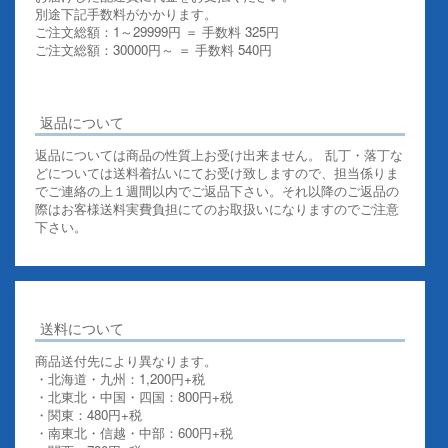
別途下記手数料がかかります。
ご注文総額：1～29999円 ＝ 手数料 325円
ご注文総額：30000円～ ＝ 手数料 540円
その他お支払いについての詳細はこちらを御覧ください
返品について
返品については商品の性質上お受け出来ません。 乱丁・落丁な
どについては送料着払いにてお受け致しますので、担当係りま
でご連絡の上１週間以内でご返品下さい。それ以降のご返品の
際はお客様送料実費負担にてのお取扱いになりますのでご注意
下さい。
送料について
商品送付先により異なります。
・北海道・九州：1,200円+税
・北東北・中国・四国：800円+税
・関東：480円+税
・南東北・信越・中部：600円+税