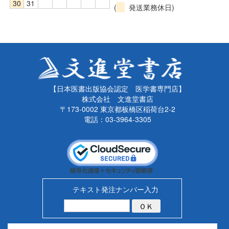
30
31
(
発送業務休日)
【日本医書出版協会認定 医学書専門店】
株式会社 文進堂書店
〒173-0002 東京都板橋区稲荷台2-2
電話：03-3964-3305
テキスト発注ナンバー入力