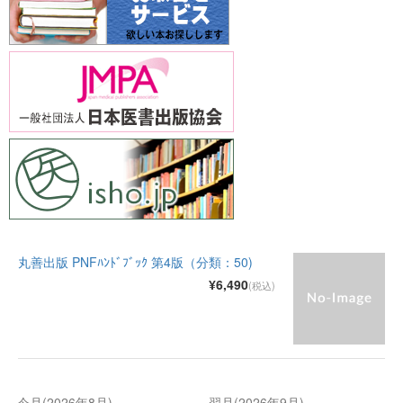
丸善出版 PNFﾊﾝﾄﾞﾌﾞｯｸ 第4版（分類：50)
¥6,490
(税込)
今月(2026年8月)
翌月(2026年9月)