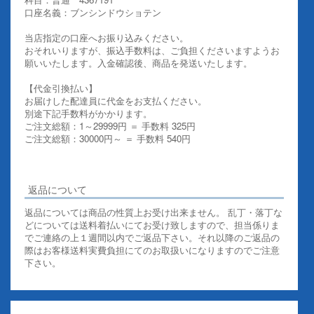
口座名義：ブンシンドウショテン
当店指定の口座へお振り込みください。
おそれいりますが、振込手数料は、ご負担くださいますようお
願いいたします。入金確認後、商品を発送いたします。
【代金引換払い】
お届けした配達員に代金をお支払ください。
別途下記手数料がかかります。
ご注文総額：1～29999円 ＝ 手数料 325円
ご注文総額：30000円～ ＝ 手数料 540円
その他お支払いについての詳細はこちらを御覧ください
返品について
返品については商品の性質上お受け出来ません。 乱丁・落丁な
どについては送料着払いにてお受け致しますので、担当係りま
でご連絡の上１週間以内でご返品下さい。それ以降のご返品の
際はお客様送料実費負担にてのお取扱いになりますのでご注意
下さい。