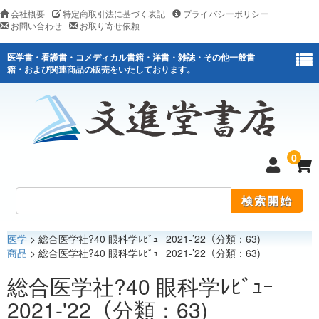
会社概要
特定商取引法に基づく表記
プライバシーポリシー
お問い合わせ
お取り寄せ依頼
医学書・看護書・コメディカル書籍・洋書・雑誌・その他一般書
籍・および関連商品の販売をいたしております。
0
医学
> 総合医学社?40 眼科学ﾚﾋﾞｭｰ 2021-’22（分類：63)
医学
商品
> 総合医学社?40 眼科学ﾚﾋﾞｭｰ 2021-’22（分類：63)
看護
総合医学社?40 眼科学ﾚﾋﾞｭｰ
2021-'22（分類：63)
医薬関連