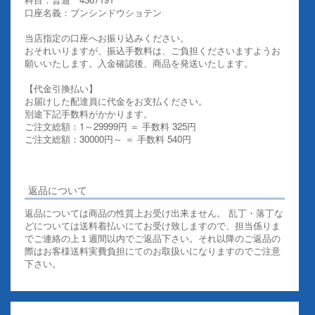
口座名義：ブンシンドウショテン
当店指定の口座へお振り込みください。
おそれいりますが、振込手数料は、ご負担くださいますようお
願いいたします。入金確認後、商品を発送いたします。
【代金引換払い】
お届けした配達員に代金をお支払ください。
別途下記手数料がかかります。
ご注文総額：1～29999円 ＝ 手数料 325円
ご注文総額：30000円～ ＝ 手数料 540円
その他お支払いについての詳細はこちらを御覧ください
返品について
返品については商品の性質上お受け出来ません。 乱丁・落丁な
どについては送料着払いにてお受け致しますので、担当係りま
でご連絡の上１週間以内でご返品下さい。それ以降のご返品の
際はお客様送料実費負担にてのお取扱いになりますのでご注意
下さい。