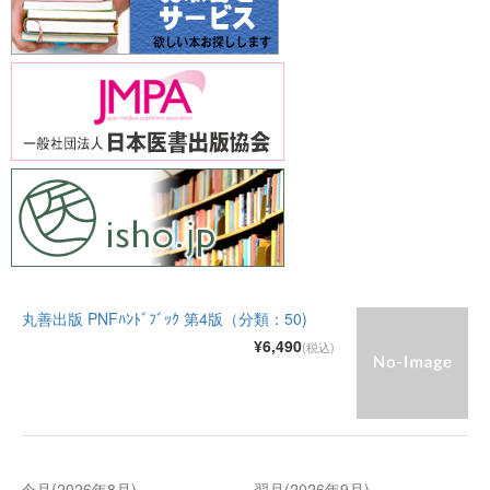
丸善出版 PNFﾊﾝﾄﾞﾌﾞｯｸ 第4版（分類：50)
¥6,490
(税込)
今月(2026年8月)
翌月(2026年9月)