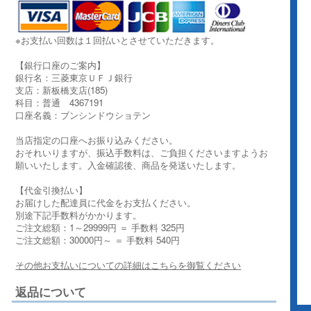
※お支払い回数は１回払いとさせていただきます。
【銀行口座のご案内】
銀行名：三菱東京ＵＦＪ銀行
支店：新板橋支店(185)
科目：普通 4367191
口座名義：ブンシンドウショテン
当店指定の口座へお振り込みください。
おそれいりますが、振込手数料は、ご負担くださいますようお
願いいたします。入金確認後、商品を発送いたします。
【代金引換払い】
お届けした配達員に代金をお支払ください。
別途下記手数料がかかります。
ご注文総額：1～29999円 ＝ 手数料 325円
ご注文総額：30000円～ ＝ 手数料 540円
その他お支払いについての詳細はこちらを御覧ください
返品について