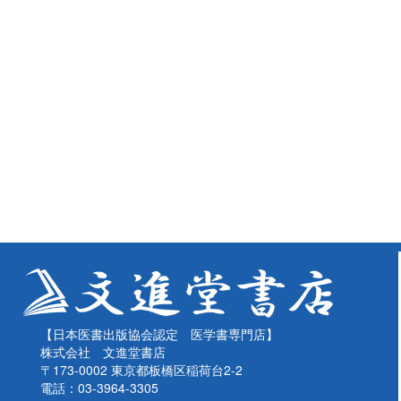
【日本医書出版協会認定 医学書専門店】
株式会社 文進堂書店
〒173-0002 東京都板橋区稲荷台2-2
電話：03-3964-3305