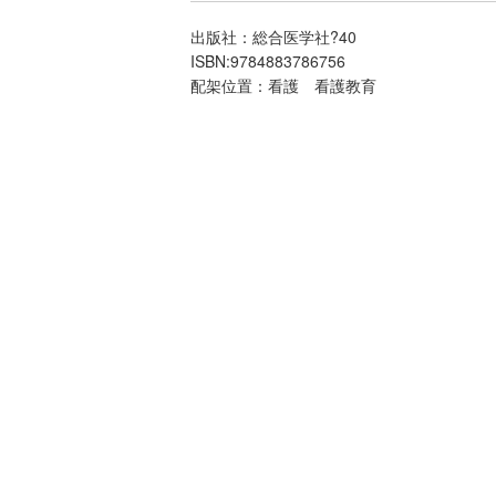
出版社：総合医学社?40
ISBN:9784883786756
配架位置：看護 看護教育