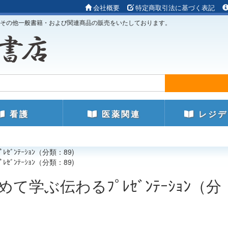
会社概要
特定商取引法に基づく表記
その他一般書籍・および関連商品の販売をいたしております。
看護
医薬関連
レジデ
ｾﾞﾝﾃｰｼｮﾝ（分類：89)
ｾﾞﾝﾃｰｼｮﾝ（分類：89)
て学ぶ伝わるﾌﾟﾚｾﾞﾝﾃｰｼｮﾝ（分