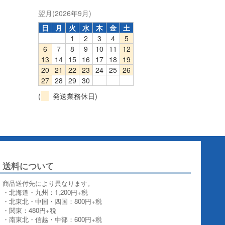
翌月(2026年9月)
日
月
火
水
木
金
土
1
2
3
4
5
6
7
8
9
10
11
12
13
14
15
16
17
18
19
20
21
22
23
24
25
26
27
28
29
30
(
発送業務休日)
送料について
商品送付先により異なります。
・北海道・九州：1,200円+税
・北東北・中国・四国：800円+税
・関東：480円+税
・南東北・信越・中部：600円+税