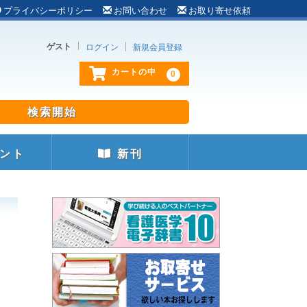
プライバシーポリシー
お問い合わせ
お取り寄せ依頼
ゲスト
ログイン
新規会員登録
0
カートの中
ント
新刊