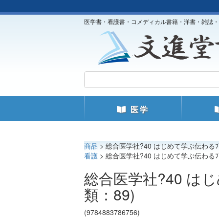
医学書・看護書・コメディカル書籍・洋書・雑誌・
医学
商品
> 総合医学社?40 はじめて学ぶ伝わるﾌﾟﾚ
看護
> 総合医学社?40 はじめて学ぶ伝わるﾌﾟﾚ
総合医学社?40 はじめ
類：89)
(9784883786756)