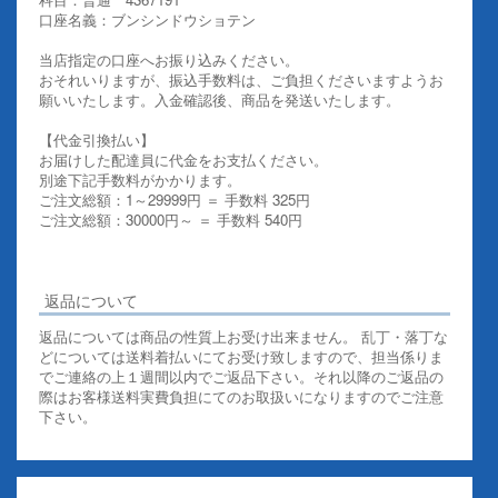
口座名義：ブンシンドウショテン
当店指定の口座へお振り込みください。
おそれいりますが、振込手数料は、ご負担くださいますようお
願いいたします。入金確認後、商品を発送いたします。
【代金引換払い】
お届けした配達員に代金をお支払ください。
別途下記手数料がかかります。
ご注文総額：1～29999円 ＝ 手数料 325円
ご注文総額：30000円～ ＝ 手数料 540円
その他お支払いについての詳細はこちらを御覧ください
返品について
返品については商品の性質上お受け出来ません。 乱丁・落丁な
どについては送料着払いにてお受け致しますので、担当係りま
でご連絡の上１週間以内でご返品下さい。それ以降のご返品の
際はお客様送料実費負担にてのお取扱いになりますのでご注意
下さい。