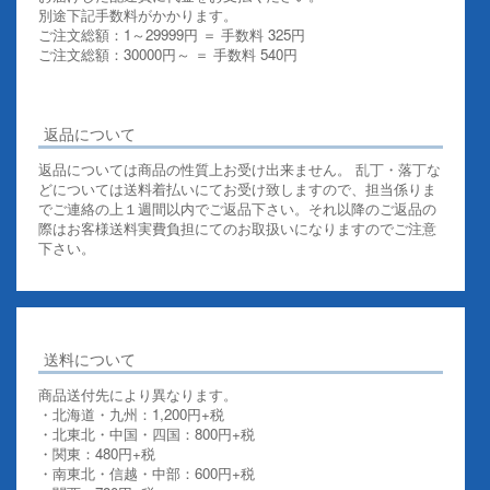
別途下記手数料がかかります。
ご注文総額：1～29999円 ＝ 手数料 325円
ご注文総額：30000円～ ＝ 手数料 540円
その他お支払いについての詳細はこちらを御覧ください
返品について
返品については商品の性質上お受け出来ません。 乱丁・落丁な
どについては送料着払いにてお受け致しますので、担当係りま
でご連絡の上１週間以内でご返品下さい。それ以降のご返品の
際はお客様送料実費負担にてのお取扱いになりますのでご注意
下さい。
送料について
商品送付先により異なります。
・北海道・九州：1,200円+税
・北東北・中国・四国：800円+税
・関東：480円+税
・南東北・信越・中部：600円+税