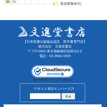
30
31
(
発送業務休日)
【日本医書出版協会認定 医学書専門店】
株式会社 文進堂書店
〒173-0002 東京都板橋区稲荷台2-2
電話：03-3964-3305
テキスト発注ナンバー入力