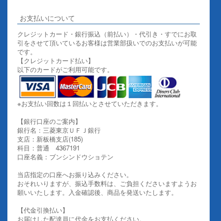
お支払いについて
クレジットカード・銀行振込（前払い）・代引き・すでにお取
引をさせて頂いているお客様は営業部扱いでのお支払いが可能
です。
【クレジットカード払い】
以下のカードがご利用可能です。
※お支払い回数は１回払いとさせていただきます。
【銀行口座のご案内】
銀行名：三菱東京ＵＦＪ銀行
支店：新板橋支店(185)
科目：普通 4367191
口座名義：ブンシンドウショテン
当店指定の口座へお振り込みください。
おそれいりますが、振込手数料は、ご負担くださいますようお
願いいたします。入金確認後、商品を発送いたします。
【代金引換払い】
お届けした配達員に代金をお支払ください。