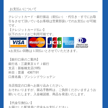
お支払いについて
クレジットカード・銀行振込（前払い）・代引き・すでにお取
引をさせて頂いているお客様は営業部扱いでのお支払いが可能
です。
【クレジットカード払い】
以下のカードがご利用可能です。
※お支払い回数は１回払いとさせていただきます。
【銀行口座のご案内】
銀行名：三菱東京ＵＦＪ銀行
支店：新板橋支店(185)
科目：普通 4367191
口座名義：ブンシンドウショテン
当店指定の口座へお振り込みください。
おそれいりますが、振込手数料は、ご負担くださいますようお
願いいたします。入金確認後、商品を発送いたします。
【代金引換払い】
お届けした配達員に代金をお支払ください。