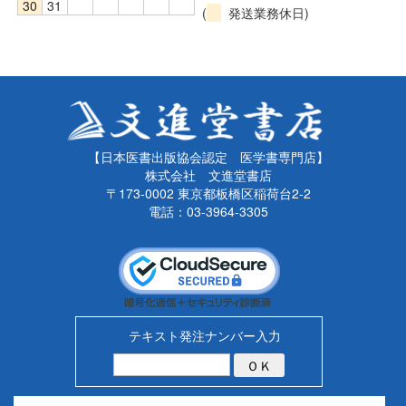
30
31
(
発送業務休日)
【日本医書出版協会認定 医学書専門店】
株式会社 文進堂書店
〒173-0002 東京都板橋区稲荷台2-2
電話：03-3964-3305
テキスト発注ナンバー入力