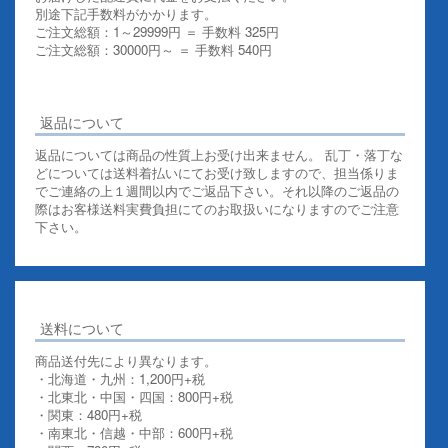
別途下記手数料がかかります。
ご注文総額：1～29999円 ＝ 手数料 325円
ご注文総額：30000円～ ＝ 手数料 540円
その他お支払いについての詳細はこちらを御覧ください
返品について
返品については商品の性質上お受け出来ません。 乱丁・落丁な
どについては送料着払いにてお受け致しますので、担当係りま
でご連絡の上１週間以内でご返品下さい。それ以降のご返品の
際はお客様送料実費負担にてのお取扱いになりますのでご注意
下さい。
送料について
商品送付先により異なります。
・北海道・九州：1,200円+税
・北東北・中国・四国：800円+税
・関東：480円+税
・南東北・信越・中部：600円+税