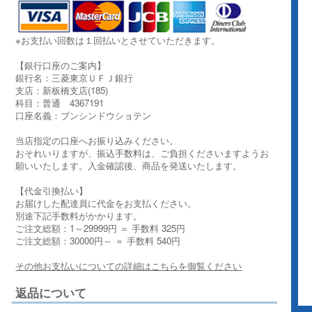
※お支払い回数は１回払いとさせていただきます。
【銀行口座のご案内】
銀行名：三菱東京ＵＦＪ銀行
支店：新板橋支店(185)
科目：普通 4367191
口座名義：ブンシンドウショテン
当店指定の口座へお振り込みください。
おそれいりますが、振込手数料は、ご負担くださいますようお
願いいたします。入金確認後、商品を発送いたします。
【代金引換払い】
お届けした配達員に代金をお支払ください。
別途下記手数料がかかります。
ご注文総額：1～29999円 ＝ 手数料 325円
ご注文総額：30000円～ ＝ 手数料 540円
その他お支払いについての詳細はこちらを御覧ください
返品について