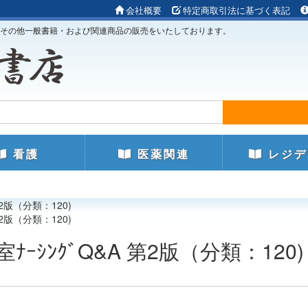
会社概要
特定商取引法に基づく表記
その他一般書籍・および関連商品の販売をいたしております。
看護
医薬関連
レジデ
第2版（分類：120)
第2版（分類：120)
ﾅｰｼﾝｸﾞQ&A 第2版（分類：120)