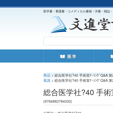
医学書・看護書・コメディカル書籍・洋書・雑誌・
医学
商品
> 総合医学社?40 手術室ﾅｰｼﾝｸﾞQ&A 
看護
> 総合医学社?40 手術室ﾅｰｼﾝｸﾞQ&A 
総合医学社?40 手術室
(9784883784332)
出版社：総合医学社?40