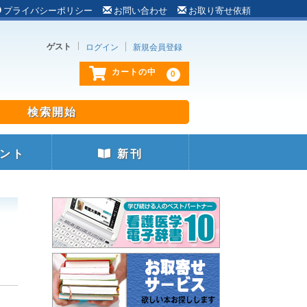
プライバシーポリシー
お問い合わせ
お取り寄せ依頼
ゲスト
ログイン
新規会員登録
0
カートの中
ント
新刊