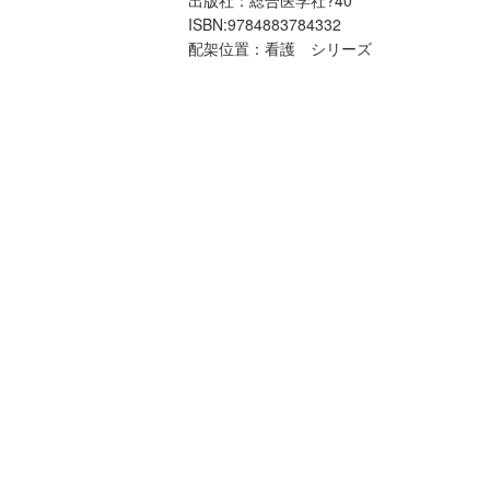
ISBN:9784883784332
配架位置：看護 シリーズ