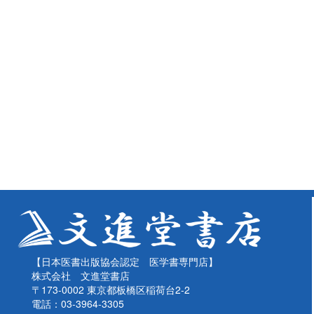
【日本医書出版協会認定 医学書専門店】
株式会社 文進堂書店
〒173-0002 東京都板橋区稲荷台2-2
電話：03-3964-3305