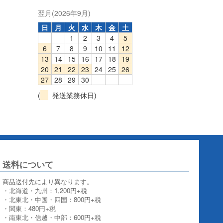
翌月(2026年9月)
日
月
火
水
木
金
土
1
2
3
4
5
6
7
8
9
10
11
12
13
14
15
16
17
18
19
20
21
22
23
24
25
26
27
28
29
30
(
発送業務休日)
送料について
商品送付先により異なります。
・北海道・九州：1,200円+税
・北東北・中国・四国：800円+税
・関東：480円+税
・南東北・信越・中部：600円+税