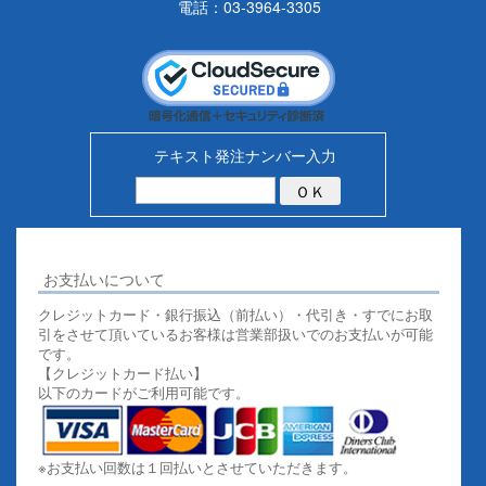
電話：03-3964-3305
テキスト発注ナンバー入力
お支払いについて
クレジットカード・銀行振込（前払い）・代引き・すでにお取
引をさせて頂いているお客様は営業部扱いでのお支払いが可能
です。
【クレジットカード払い】
以下のカードがご利用可能です。
※お支払い回数は１回払いとさせていただきます。