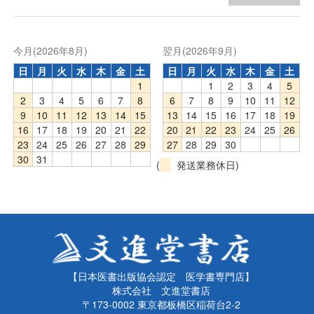
今月(2026年8月)
翌月(2026年9月)
日
月
火
水
木
金
土
日
月
火
水
木
金
土
1
1
2
3
4
5
2
3
4
5
6
7
8
6
7
8
9
10
11
12
9
10
11
12
13
14
15
13
14
15
16
17
18
19
16
17
18
19
20
21
22
20
21
22
23
24
25
26
23
24
25
26
27
28
29
27
28
29
30
30
31
(
発送業務休日)
【日本医書出版協会認定 医学書専門店】
株式会社 文進堂書店
〒173-0002 東京都板橋区稲荷台2-2