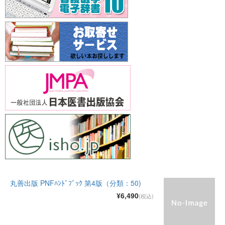
丸善出版 PNFﾊﾝﾄﾞﾌﾞｯｸ 第4版（分類：50)
¥6,490
(税込)