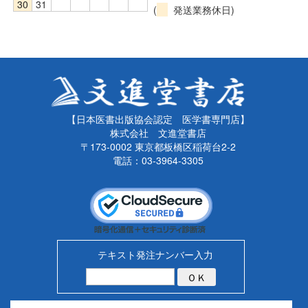
30
31
(
発送業務休日)
【日本医書出版協会認定 医学書専門店】
株式会社 文進堂書店
〒173-0002 東京都板橋区稲荷台2-2
電話：03-3964-3305
テキスト発注ナンバー入力