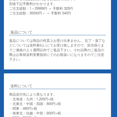
別途下記手数料がかかります。
ご注文総額：1～29999円 ＝ 手数料 325円
ご注文総額：30000円～ ＝ 手数料 540円
その他お支払いについての詳細はこちらを御覧ください
返品について
返品については商品の性質上お受け出来ません。 乱丁・落丁な
どについては送料着払いにてお受け致しますので、担当係りま
でご連絡の上１週間以内でご返品下さい。それ以降のご返品の
際はお客様送料実費負担にてのお取扱いになりますのでご注意
下さい。
送料について
商品送付先により異なります。
・北海道・九州：1,200円+税
・北東北・中国・四国：800円+税
・関東：480円+税
・南東北・信越・中部：600円+税