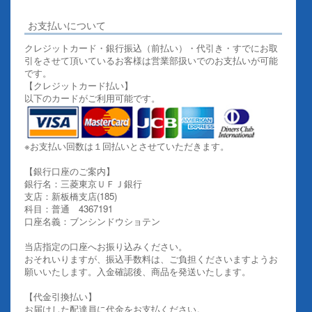
お支払いについて
クレジットカード・銀行振込（前払い）・代引き・すでにお取
引をさせて頂いているお客様は営業部扱いでのお支払いが可能
です。
【クレジットカード払い】
以下のカードがご利用可能です。
※お支払い回数は１回払いとさせていただきます。
【銀行口座のご案内】
銀行名：三菱東京ＵＦＪ銀行
支店：新板橋支店(185)
科目：普通 4367191
口座名義：ブンシンドウショテン
当店指定の口座へお振り込みください。
おそれいりますが、振込手数料は、ご負担くださいますようお
願いいたします。入金確認後、商品を発送いたします。
【代金引換払い】
お届けした配達員に代金をお支払ください。