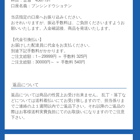
口座名義：ブンシンドウショテン
当店指定の口座へお振り込みください。
おそれいりますが、振込手数料は、ご負担くださいますようお
願いいたします。入金確認後、商品を発送いたします。
【代金引換払い】
お届けした配達員に代金をお支払ください。
別途下記手数料がかかります。
ご注文総額：1～29999円 ＝ 手数料 325円
ご注文総額：30000円～ ＝ 手数料 540円
その他お支払いについての詳細はこちらを御覧ください
返品について
返品については商品の性質上お受け出来ません。 乱丁・落丁な
どについては送料着払いにてお受け致しますので、担当係りま
でご連絡の上１週間以内でご返品下さい。それ以降のご返品の
際はお客様送料実費負担にてのお取扱いになりますのでご注意
下さい。