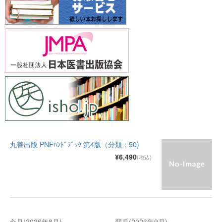
丸善出版 PNFﾊﾝﾄﾞﾌﾞｯｸ 第4版（分類：50)
¥6,490
(税込)
今月(2026年8月)
翌月(2026年9月)