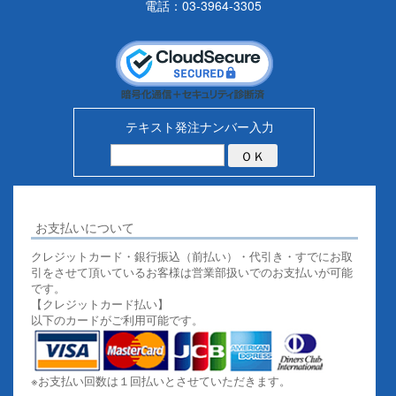
電話：03-3964-3305
テキスト発注ナンバー入力
お支払いについて
クレジットカード・銀行振込（前払い）・代引き・すでにお取
引をさせて頂いているお客様は営業部扱いでのお支払いが可能
です。
【クレジットカード払い】
以下のカードがご利用可能です。
※お支払い回数は１回払いとさせていただきます。