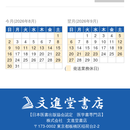
今月(2026年8月)
翌月(2026年9月)
日
月
火
水
木
金
土
日
月
火
水
木
金
土
1
1
2
3
4
5
2
3
4
5
6
7
8
6
7
8
9
10
11
12
9
10
11
12
13
14
15
13
14
15
16
17
18
19
16
17
18
19
20
21
22
20
21
22
23
24
25
26
23
24
25
26
27
28
29
27
28
29
30
30
31
(
発送業務休日)
【日本医書出版協会認定 医学書専門店】
株式会社 文進堂書店
〒173-0002 東京都板橋区稲荷台2-2