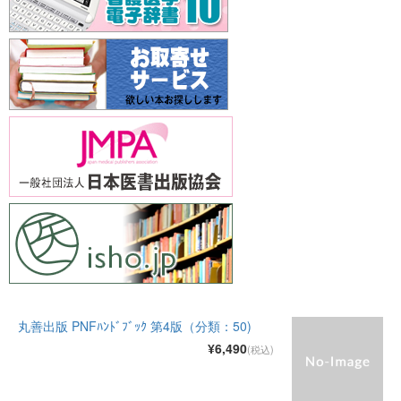
丸善出版 PNFﾊﾝﾄﾞﾌﾞｯｸ 第4版（分類：50)
¥6,490
(税込)