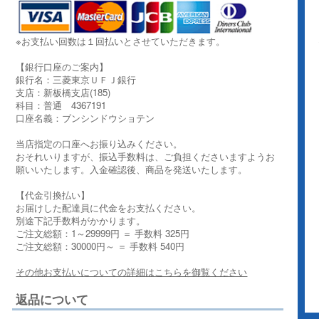
※お支払い回数は１回払いとさせていただきます。
【銀行口座のご案内】
銀行名：三菱東京ＵＦＪ銀行
支店：新板橋支店(185)
科目：普通 4367191
口座名義：ブンシンドウショテン
当店指定の口座へお振り込みください。
おそれいりますが、振込手数料は、ご負担くださいますようお
願いいたします。入金確認後、商品を発送いたします。
【代金引換払い】
お届けした配達員に代金をお支払ください。
別途下記手数料がかかります。
ご注文総額：1～29999円 ＝ 手数料 325円
ご注文総額：30000円～ ＝ 手数料 540円
その他お支払いについての詳細はこちらを御覧ください
返品について