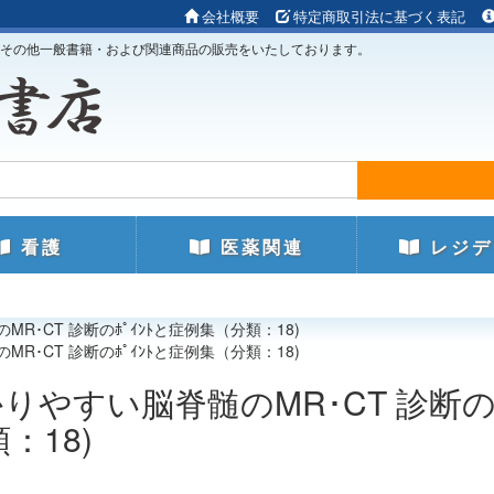
会社概要
特定商取引法に基づく表記
その他一般書籍・および関連商品の販売をいたしております。
看護
医薬関連
レジデ
R･CT 診断のﾎﾟｲﾝﾄと症例集（分類：18)
R･CT 診断のﾎﾟｲﾝﾄと症例集（分類：18)
りやすい脳脊髄のMR･CT 診断
：18)