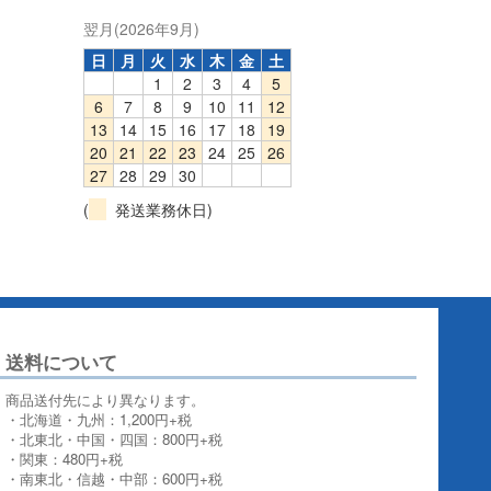
翌月(2026年9月)
日
月
火
水
木
金
土
1
2
3
4
5
6
7
8
9
10
11
12
13
14
15
16
17
18
19
20
21
22
23
24
25
26
27
28
29
30
(
発送業務休日)
送料について
商品送付先により異なります。
・北海道・九州：1,200円+税
・北東北・中国・四国：800円+税
・関東：480円+税
・南東北・信越・中部：600円+税