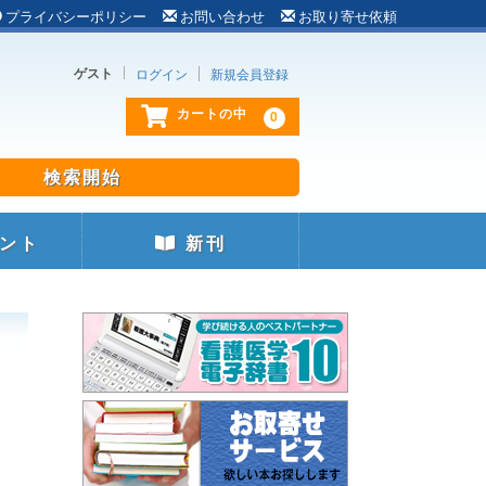
プライバシーポリシー
お問い合わせ
お取り寄せ依頼
ゲスト
ログイン
新規会員登録
0
カートの中
ント
新刊
の