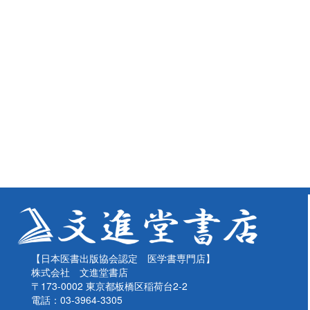
【日本医書出版協会認定 医学書専門店】
株式会社 文進堂書店
〒173-0002 東京都板橋区稲荷台2-2
電話：03-3964-3305