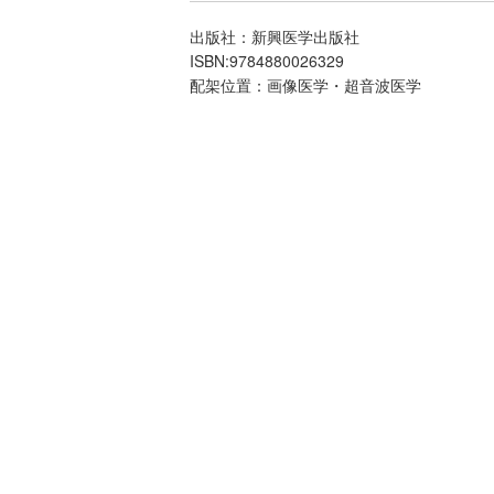
出版社：新興医学出版社
ISBN:9784880026329
配架位置：画像医学・超音波医学