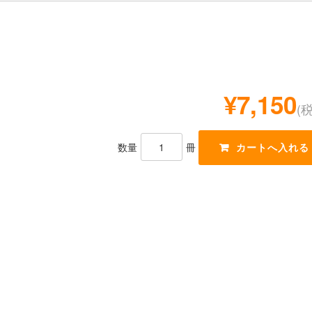
¥7,150
(
数量
冊