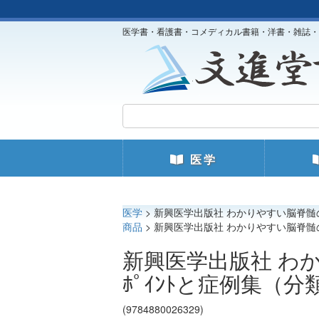
医学書・看護書・コメディカル書籍・洋書・雑誌・
医学
医学
> 新興医学出版社 わかりやすい脳脊髄のM
商品
> 新興医学出版社 わかりやすい脳脊髄のM
新興医学出版社 わか
ﾎﾟｲﾝﾄと症例集（分類
(9784880026329)