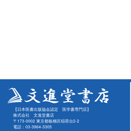
【日本医書出版協会認定 医学書専門店】
株式会社 文進堂書店
〒173-0002 東京都板橋区稲荷台2-2
電話：03-3964-3305