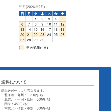
翌月(2026年9月)
日
月
火
水
木
金
土
1
2
3
4
5
6
7
8
9
10
11
12
13
14
15
16
17
18
19
20
21
22
23
24
25
26
27
28
29
30
(
発送業務休日)
送料について
商品送付先により異なります。
・北海道・九州：1,200円+税
・北東北・中国・四国：800円+税
・関東：480円+税
・南東北・信越・中部：600円+税