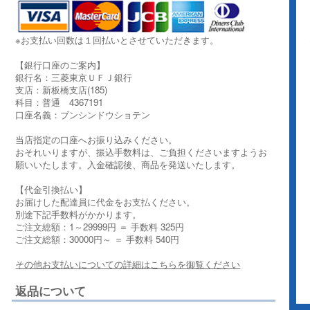
※お支払い回数は１回払いとさせていただきます。
【銀行口座のご案内】
銀行名：三菱東京ＵＦＪ銀行
支店：新板橋支店(185)
科目：普通 4367191
口座名義：ブンシンドウショテン
当店指定の口座へお振り込みください。
おそれいりますが、振込手数料は、ご負担くださいますようお
願いいたします。入金確認後、商品を発送いたします。
【代金引換払い】
お届けした配達員に代金をお支払ください。
別途下記手数料がかかります。
ご注文総額：1～29999円 ＝ 手数料 325円
ご注文総額：30000円～ ＝ 手数料 540円
その他お支払いについての詳細はこちらを御覧ください
返品について