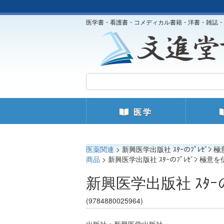
医学書・看護書・コメディカル書籍・洋書・雑誌・
医学
医薬関連
> 新興医学出版社 ｽﾀｰのﾌﾟﾚｾﾞﾝ 
商品
> 新興医学出版社 ｽﾀｰのﾌﾟﾚｾﾞﾝ 極意を
新興医学出版社 ｽﾀｰの
(9784880025964)
出版社：新興医学出版社