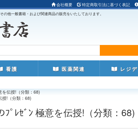
会社概要
特定商取引法に基づく表記
その他一般書籍・および関連商品の販売をいたしております。
看護
医薬関連
レジデ
極意を伝授!（分類：68)
伝授!（分類：68)
ﾌﾟﾚｾﾞﾝ 極意を伝授!（分類：68)