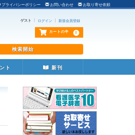
プライバシーポリシー
お問い合わせ
お取り寄せ依頼
ゲスト
ログイン
新規会員登録
0
カートの中
ント
新刊