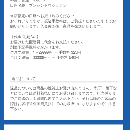
口座名義：ブンシンドウショテン
当店指定の口座へお振り込みください。
おそれいりますが、振込手数料は、ご負担くださいますようお
願いいたします。入金確認後、商品を発送いたします。
【代金引換払い】
お届けした配達員に代金をお支払ください。
別途下記手数料がかかります。
ご注文総額：1～29999円 ＝ 手数料 325円
ご注文総額：30000円～ ＝ 手数料 540円
その他お支払いについての詳細はこちらを御覧ください
返品について
返品については商品の性質上お受け出来ません。 乱丁・落丁な
どについては送料着払いにてお受け致しますので、担当係りま
でご連絡の上１週間以内でご返品下さい。それ以降のご返品の
際はお客様送料実費負担にてのお取扱いになりますのでご注意
下さい。