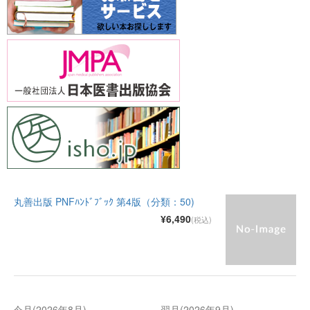
丸善出版 PNFﾊﾝﾄﾞﾌﾞｯｸ 第4版（分類：50)
¥6,490
(税込)
今月(2026年8月)
翌月(2026年9月)