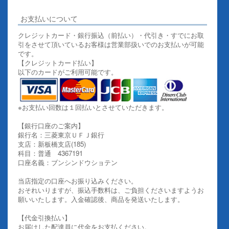
お支払いについて
クレジットカード・銀行振込（前払い）・代引き・すでにお取
引をさせて頂いているお客様は営業部扱いでのお支払いが可能
です。
【クレジットカード払い】
以下のカードがご利用可能です。
※お支払い回数は１回払いとさせていただきます。
【銀行口座のご案内】
銀行名：三菱東京ＵＦＪ銀行
支店：新板橋支店(185)
科目：普通 4367191
口座名義：ブンシンドウショテン
当店指定の口座へお振り込みください。
おそれいりますが、振込手数料は、ご負担くださいますようお
願いいたします。入金確認後、商品を発送いたします。
【代金引換払い】
お届けした配達員に代金をお支払ください。