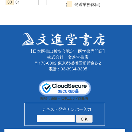
30
31
(
発送業務休日)
【日本医書出版協会認定 医学書専門店】
株式会社 文進堂書店
〒173-0002 東京都板橋区稲荷台2-2
電話：03-3964-3305
テキスト発注ナンバー入力