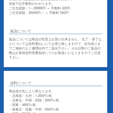
別途下記手数料がかかります。
ご注文総額：1～29999円 ＝ 手数料 325円
ご注文総額：30000円～ ＝ 手数料 540円
その他お支払いについての詳細はこちらを御覧ください
返品について
返品については商品の性質上お受け出来ません。 乱丁・落丁な
どについては送料着払いにてお受け致しますので、担当係りま
でご連絡の上１週間以内でご返品下さい。それ以降のご返品の
際はお客様送料実費負担にてのお取扱いになりますのでご注意
下さい。
送料について
商品送付先により異なります。
・北海道・九州：1,200円+税
・北東北・中国・四国：800円+税
・関東：480円+税
・南東北・信越・中部：600円+税