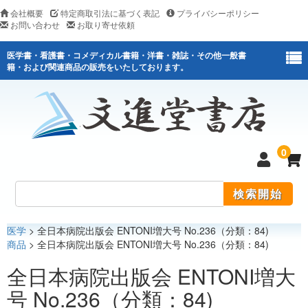
会社概要
特定商取引法に基づく表記
プライバシーポリシー
お問い合わせ
お取り寄せ依頼
医学書・看護書・コメディカル書籍・洋書・雑誌・その他一般書
籍・および関連商品の販売をいたしております。
0
医学
> 全日本病院出版会 ENTONI増大号 No.236（分類：84)
医学
商品
> 全日本病院出版会 ENTONI増大号 No.236（分類：84)
看護
全日本病院出版会 ENTONI増大
号 No.236（分類：84)
医薬関連