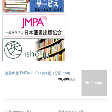
丸善出版 PNFﾊﾝﾄﾞﾌﾞｯｸ 第4版（分類：50)
¥6,490
(税込)
今月(2026年8月)
翌月(2026年9月)