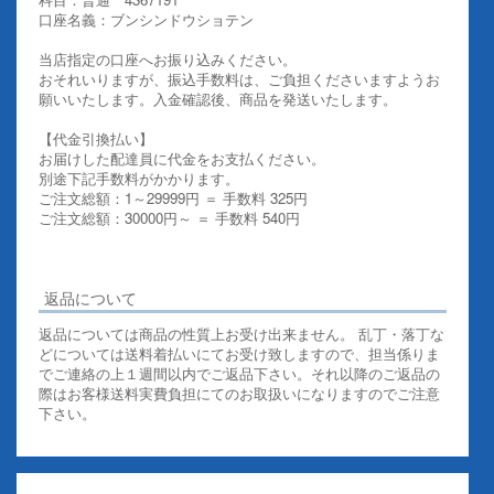
口座名義：ブンシンドウショテン
当店指定の口座へお振り込みください。
おそれいりますが、振込手数料は、ご負担くださいますようお
願いいたします。入金確認後、商品を発送いたします。
【代金引換払い】
お届けした配達員に代金をお支払ください。
別途下記手数料がかかります。
ご注文総額：1～29999円 ＝ 手数料 325円
ご注文総額：30000円～ ＝ 手数料 540円
その他お支払いについての詳細はこちらを御覧ください
返品について
返品については商品の性質上お受け出来ません。 乱丁・落丁な
どについては送料着払いにてお受け致しますので、担当係りま
でご連絡の上１週間以内でご返品下さい。それ以降のご返品の
際はお客様送料実費負担にてのお取扱いになりますのでご注意
下さい。