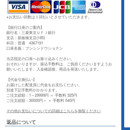
※お支払い回数は１回払いとさせていただきます。
【銀行口座のご案内】
銀行名：三菱東京ＵＦＪ銀行
支店：新板橋支店(185)
科目：普通 4367191
口座名義：ブンシンドウショテン
当店指定の口座へお振り込みください。
おそれいりますが、振込手数料は、ご負担くださいますようお
願いいたします。入金確認後、商品を発送いたします。
【代金引換払い】
お届けした配達員に代金をお支払ください。
別途下記手数料がかかります。
ご注文総額：1～29999円 ＝ 手数料 325円
ご注文総額：30000円～ ＝ 手数料 540円
その他お支払いについての詳細はこちらを御覧ください
返品について