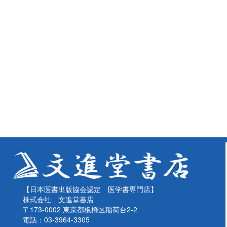
【日本医書出版協会認定 医学書専門店】
株式会社 文進堂書店
〒173-0002 東京都板橋区稲荷台2-2
電話：03-3964-3305