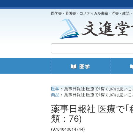
医学書・看護書・コメディカル書籍・洋書・雑誌・
医学
医学
> 薬事日報社 医療で｢稼ぐ｣のは悪いこ
商品
> 薬事日報社 医療で｢稼ぐ｣のは悪いこ
薬事日報社 医療で
類：76)
(9784840814744)