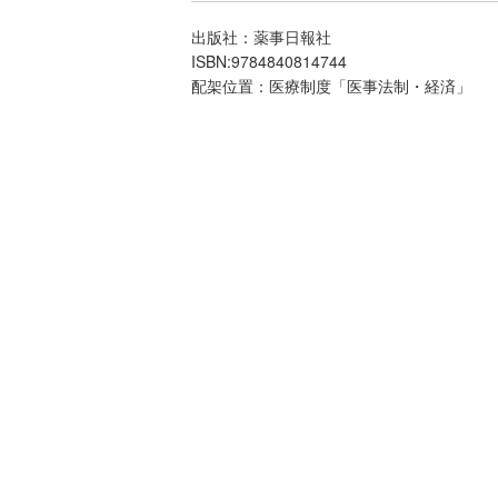
出版社：薬事日報社
ISBN:9784840814744
配架位置：医療制度「医事法制・経済」