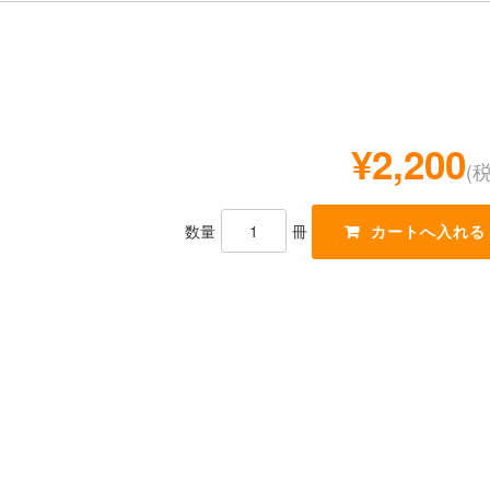
¥2,200
(
数量
冊