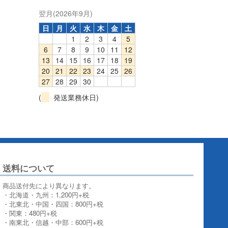
翌月(2026年9月)
日
月
火
水
木
金
土
1
2
3
4
5
6
7
8
9
10
11
12
13
14
15
16
17
18
19
20
21
22
23
24
25
26
27
28
29
30
(
発送業務休日)
送料について
商品送付先により異なります。
・北海道・九州：1,200円+税
・北東北・中国・四国：800円+税
・関東：480円+税
・南東北・信越・中部：600円+税