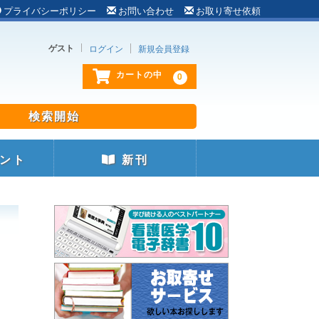
プライバシーポリシー
お問い合わせ
お取り寄せ依頼
ゲスト
ログイン
新規会員登録
0
カートの中
ント
新刊