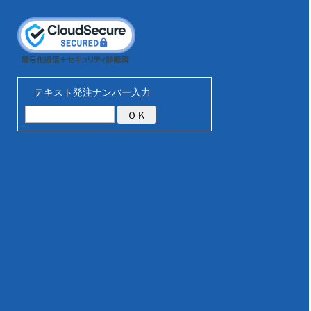
テキスト発注ナンバー入力