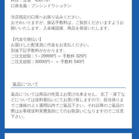
口座名義：ブンシンドウショテン
当店指定の口座へお振り込みください。
おそれいりますが、振込手数料は、ご負担くださいますようお
願いいたします。入金確認後、商品を発送いたします。
【代金引換払い】
お届けした配達員に代金をお支払ください。
別途下記手数料がかかります。
ご注文総額：1～29999円 ＝ 手数料 325円
ご注文総額：30000円～ ＝ 手数料 540円
その他お支払いについての詳細はこちらを御覧ください
返品について
返品については商品の性質上お受け出来ません。 乱丁・落丁な
どについては送料着払いにてお受け致しますので、担当係りま
でご連絡の上１週間以内でご返品下さい。それ以降のご返品の
際はお客様送料実費負担にてのお取扱いになりますのでご注意
下さい。