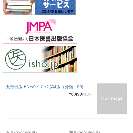
丸善出版 PNFﾊﾝﾄﾞﾌﾞｯｸ 第4版（分類：50)
¥6,490
(税込)
今月(2026年8月)
翌月(2026年9月)