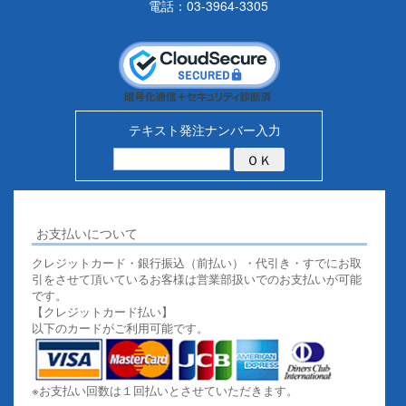
電話：03-3964-3305
テキスト発注ナンバー入力
お支払いについて
クレジットカード・銀行振込（前払い）・代引き・すでにお取
引をさせて頂いているお客様は営業部扱いでのお支払いが可能
です。
【クレジットカード払い】
以下のカードがご利用可能です。
※お支払い回数は１回払いとさせていただきます。