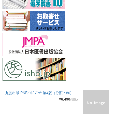
丸善出版 PNFﾊﾝﾄﾞﾌﾞｯｸ 第4版（分類：50)
¥6,490
(税込)