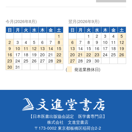
今月(2026年8月)
翌月(2026年9月)
日
月
火
水
木
金
土
日
月
火
水
木
金
土
1
1
2
3
4
5
2
3
4
5
6
7
8
6
7
8
9
10
11
12
9
10
11
12
13
14
15
13
14
15
16
17
18
19
16
17
18
19
20
21
22
20
21
22
23
24
25
26
23
24
25
26
27
28
29
27
28
29
30
30
31
(
発送業務休日)
【日本医書出版協会認定 医学書専門店】
株式会社 文進堂書店
〒173-0002 東京都板橋区稲荷台2-2