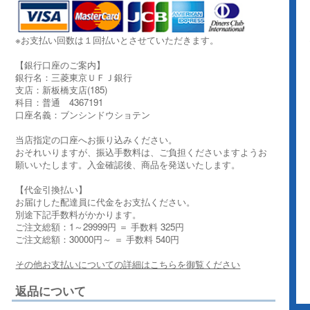
※お支払い回数は１回払いとさせていただきます。
【銀行口座のご案内】
銀行名：三菱東京ＵＦＪ銀行
支店：新板橋支店(185)
科目：普通 4367191
口座名義：ブンシンドウショテン
当店指定の口座へお振り込みください。
おそれいりますが、振込手数料は、ご負担くださいますようお
願いいたします。入金確認後、商品を発送いたします。
【代金引換払い】
お届けした配達員に代金をお支払ください。
別途下記手数料がかかります。
ご注文総額：1～29999円 ＝ 手数料 325円
ご注文総額：30000円～ ＝ 手数料 540円
その他お支払いについての詳細はこちらを御覧ください
返品について