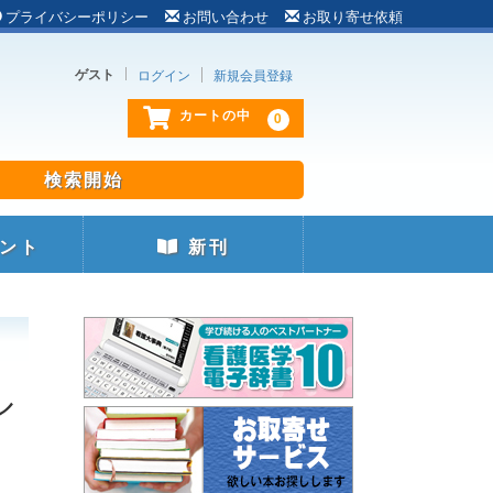
プライバシーポリシー
お問い合わせ
お取り寄せ依頼
ゲスト
ログイン
新規会員登録
0
カートの中
ント
新刊
ル