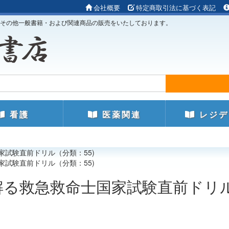
会社概要
特定商取引法に基づく表記
その他一般書籍・および関連商品の販売をいたしております。
看護
医薬関連
レジデ
家試験直前ドリル（分類：55)
家試験直前ドリル（分類：55)
解る救急救命士国家試験直前ドリ