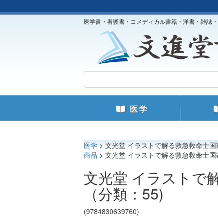
医学書・看護書・コメディカル書籍・洋書・雑誌・
医学
医学
> 文光堂 イラストで解る救急救命士国
商品
> 文光堂 イラストで解る救急救命士国
文光堂 イラストで
（分類：55)
(9784830639760)