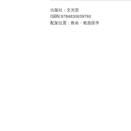
出版社：文光堂
ISBN:9784830639760
配架位置：救命・救急医学