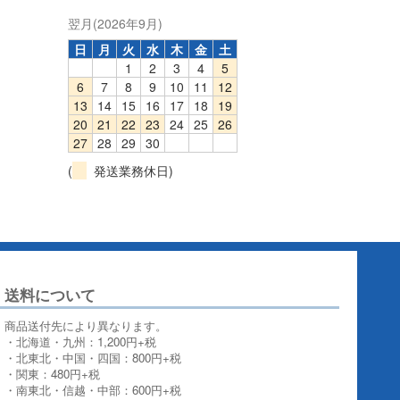
翌月(2026年9月)
日
月
火
水
木
金
土
1
2
3
4
5
6
7
8
9
10
11
12
13
14
15
16
17
18
19
20
21
22
23
24
25
26
27
28
29
30
(
発送業務休日)
送料について
商品送付先により異なります。
・北海道・九州：1,200円+税
・北東北・中国・四国：800円+税
・関東：480円+税
・南東北・信越・中部：600円+税