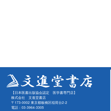
【日本医書出版協会認定 医学書専門店】
株式会社 文進堂書店
〒173-0002 東京都板橋区稲荷台2-2
電話：03-3964-3305